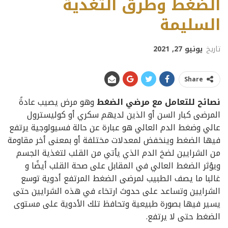
الضغط وطرق التغذية
السليمة
تاريخ
يونيو 27, 2021
Share
نصائح للتعامل مع مرضي الضغط
وهو مرض يصيب عادةً
المرضى كبار السن أو الذين لديهم سكري أو كوليسترول
عالي وضغط الدم العالي هو عبارة عن حالة فسيولوجية يرتفع
فيها الضغط وينخفض لمعدلات مختلفة أو بمعنى أخر مقاومة
من الشرايين لضخ الدم الذي يأتي من القلب لتغذية الجسم
ويؤثر الضغط العالي في المقابل على صحة القلب أيضًا و
غالبا ما يصف الطبيب لمرضى الضغط المرتفع أدوية توسع
الشرايين وتساعد على حدوث ارتخاء في هذه الشرايين حتى
يسير فيها بصورة طبيعية وتحافظ تلك الأدوية على مستوى
الضغط حتى لا يرتفع.