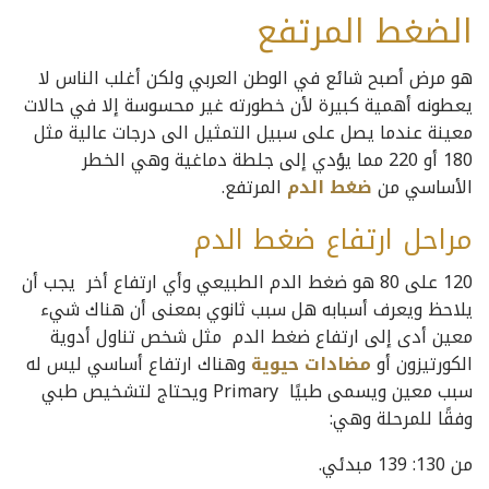
الضغط المرتفع
هو مرض أصبح شائع في الوطن العربي ولكن أغلب الناس لا
يعطونه أهمية كبيرة لأن خطورته غير محسوسة إلا في حالات
معينة عندما يصل على سبيل التمثيل الى درجات عالية مثل
180 أو 220 مما يؤدي إلى جلطة دماغية وهي الخطر
الأساسي من
ضغط الدم
المرتفع.
مراحل ارتفاع ضغط الدم
120 على 80 هو ضغط الدم الطبيعي وأي ارتفاع أخر يجب أن
يلاحظ ويعرف أسبابه هل سبب ثانوي بمعنى أن هناك شيء
معين أدى إلى ارتفاع ضغط الدم مثل شخص تناول أدوية
الكورتيزون أو
مضادات حيوية
وهناك ارتفاع أساسي ليس له
سبب معين ويسمى طبيًا Primary ويحتاج لتشخيص طبي
وفقًا للمرحلة وهي:
من 130: 139 مبدئي.