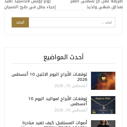
طريقة عمل ارز بسمتى اصفر
رولز-رويس لاندسبيد تُعيد
بمذاق شهي ولذيذ
إحياء بطل في طيّ النسيان
أحدث المواضيع
توقعـات الأبراج اليوم الاثنين 10 أغسطس
2026
أغسطس 10, 2026
توقعـات الأبراج لمواليد اليوم 10
أغسطس
أغسطس 10, 2026
أصوات المستقبل: كيف تعيد مبادرة