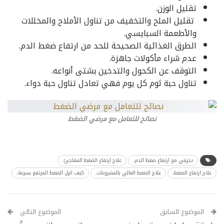
تقليل الوزن.
تقليل الملح والتخفيف من تناول الأملاح والمخللات
والأطعمة السبايسي.
الطرق الغذائية الصحيحة للحد من ارتفاع ضغط الدم.
عدم شراء مأكولات جاهزة.
التوقف عن الكحول والتدخين بشتى أنواعه.
تناول حبة ثوم كل يوم فهي تعادل تناول حبة دواء.
نصائح للتعامل مع مرضي الضغط
تجربتي مع ارتفاع ضغط الدم،
علاج ارتفاع الضغط المفاجئ،
علاج ارتفاع الضغط،
علاج الضغط العالي بالمشروبات،
كيف انزل الضغط المرتفع بسرعة،
الموضوع السابق
الموضوع التالي