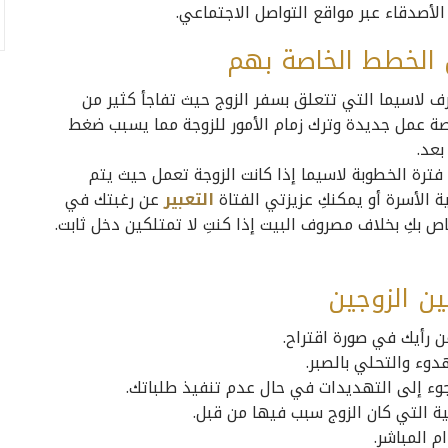
 الأصدقاء عبر مواقع التواصل الاجتماعي.
 الخطط الخاصة بهم
 لاسيما التي تتعلق بسفر الزوج حيث تفاجأ كثير من
رصة عمل جديدة وترك زمام الأمور للزوجة مما يسبب ضغط
عد.
 فترة الخطوبة لاسيما إذا كانت الزوجة تعمل حيث يتم
 الأسرة أو يمكنكِ عزيزتي الفتاة
التعبير
عن رغبتك في
كِ بخلاف مصروف البيت إذا كنتِ لا تمتلكين دخل ثابت.
ن الزوجين
عن رأيك في صورة اقتراح.
دوء والتحلي بالصبر.
جوء إلى التهديدات في حال عدم تنفيذ طلباتك.
ية التي كان الزوج سبب فيها من قبل.
م المباشر.