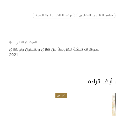
مواضيع للنقاش بين المخطوبين،
موضوع للنقاش عن الحياة الزوجية،
الموضوع التالي
مجوهرات شبكة للعروسة من هاري وينستون وبولغاري
2021
أيضا قراءة
أعراس