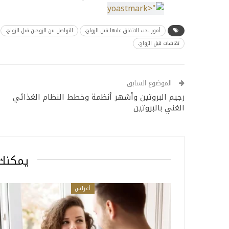
أمور يجب الاتفاق عليها قبل الزواج،
التواصل بين الزوجين قبل الزواج،
نقاشات قبل الزواج،
الموضوع السابق
رجيم البروتين وأشهر أنظمة وخطط النظام الغذائي
الغني بالبروتين
يمكنك 
أعراس