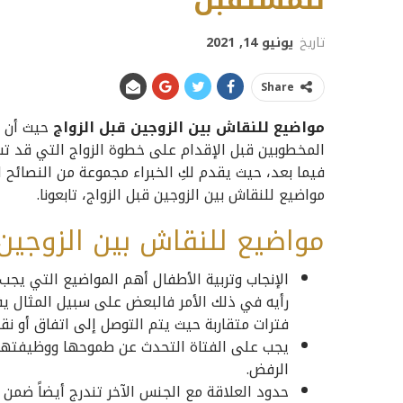
للمستقبل
تاريخ
يونيو 14, 2021
Share
مواضيع للنقاش بين الزوجين قبل الزواج
حيث أن
المخطوبين قبل الإقدام على خطوة الزواج التي قد تس
فيما بعد، حيث يقدم لكِ الخبراء مجموعة من النصائح 
مواضيع للنقاش بين الزوجين قبل الزواج
، تابعونا.
مواضيع للنقاش بين الزوجين 
الإنجاب وتربية الأطفال أهم المواضيع التي يجب
رأيه في ذلك الأمر فالبعض على سبيل المثال يف
فترات متقاربة حيث يتم التوصل إلى اتفاق أو ن
يجب على الفتاة التحدث عن طموحها ووظيفتها ا
الرفض.
حدود العلاقة مع الجنس الآخر تندرج أيضاً ضمن