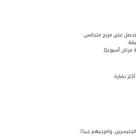
 نحصل على مزيج متجانس.
رتان أسبوعيًا.
كثر نضارة.
جليسرين، وامزجيهم جيدًا.