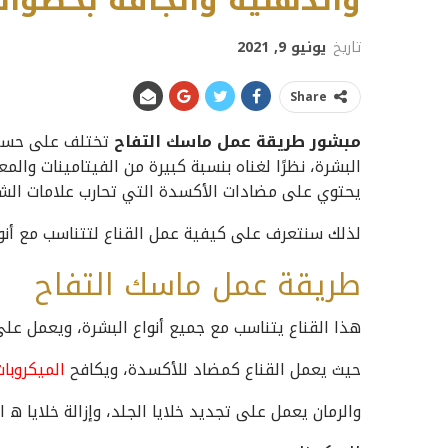
والدهنية والجافة بخطوا
تاريخ
يونيو 9, 2021
Share
مبشور طريقة عمل ماسك التفاح
تختلف على حسب ا
البشرة، نظرًا لغناه بنسبة كبيرة من الفيتامينات والم
يحتوي على مضادات الأكسدة التي تحارب علامات الشيخ
لذلك سنتعرف على كيفية عمل القناع لتتناسب مع أنوا
طريقة عمل ماسك التفاح
هذا القناع يتناسب مع جميع أنواع البشرة، ويعمل على 
حيث يعمل القناع كمضاد للأكسدة، ويكافح
الميكروبات
والرمان يعمل على تجديد خلايا الجلد، وإزالة خلايا ه ال