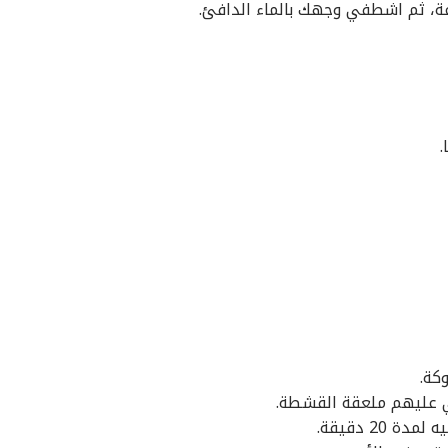
ة، ثم اشطفي وجهك بالماء الدافئ.
.
كة.
 عليهم ملعقة القشطة.
20 دقيقة.