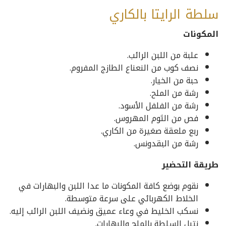
سلطة الرايتا بالكاري
المكونات
علبة من اللبن الرائب.
نصف كوب من النعناع الطازج المفروم.
حبة من الخيار.
رشة من الملح.
رشة من الفلفل الأسود.
فص من الثوم المهروس.
ربع ملعقة صغيرة من الكاري.
رشة من البقدونس.
طريقة التحضير
نقوم بوضع كافة المكونات ما عدا اللبن والبهارات في
الخلاط الكهربائي على سرعة متوسطة.
نسكب الخليط في وعاء عميق ونضيف اللبن الرائب إليه.
نتبل السلطة بالملح والبهارات.