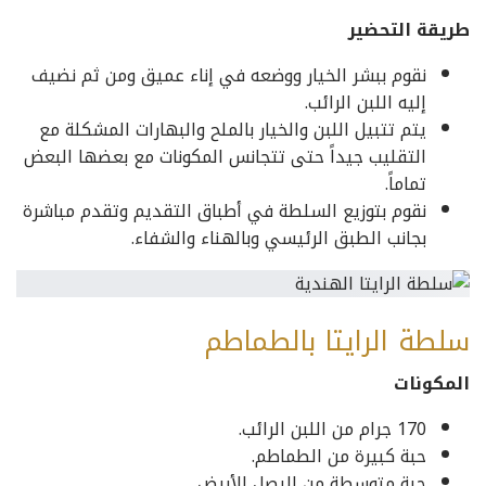
طريقة التحضير
نقوم ببشر الخيار ووضعه في إناء عميق ومن ثم نضيف
إليه اللبن الرائب.
يتم تتبيل اللبن والخيار بالملح والبهارات المشكلة مع
التقليب جيداً حتى تتجانس المكونات مع بعضها البعض
تماماً.
نقوم بتوزيع السلطة في أطباق التقديم وتقدم مباشرة
بجانب الطبق الرئيسي وبالهناء والشفاء.
سلطة الرايتا بالطماطم
المكونات
170 جرام من اللبن الرائب.
حبة كبيرة من الطماطم.
حبة متوسطة من البصل الأبيض.