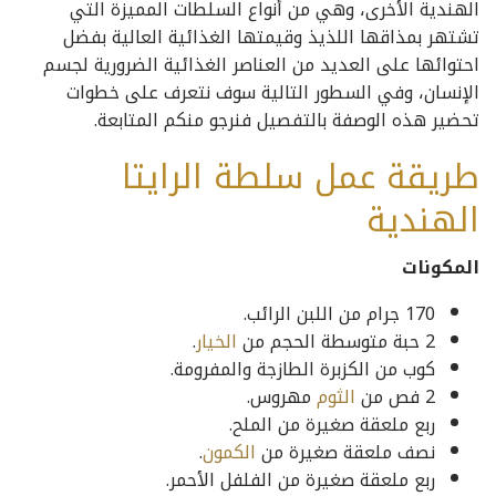
الهندية الأخرى، وهي من أنواع السلطات المميزة التي
تشتهر بمذاقها اللذيذ وقيمتها الغذائية العالية بفضل
احتوائها على العديد من العناصر الغذائية الضرورية لجسم
الإنسان، وفي السطور التالية سوف نتعرف على خطوات
تحضير هذه الوصفة بالتفصيل فنرجو منكم المتابعة.
طريقة عمل سلطة الرايتا
الهندية
المكونات
170 جرام من اللبن الرائب.
2 حبة متوسطة الحجم من
الخيار
.
كوب من الكزبرة الطازجة والمفرومة.
2 فص من
الثوم
مهروس.
ربع ملعقة صغيرة من الملح.
نصف ملعقة صغيرة من
الكمون
.
ربع ملعقة صغيرة من الفلفل الأحمر.