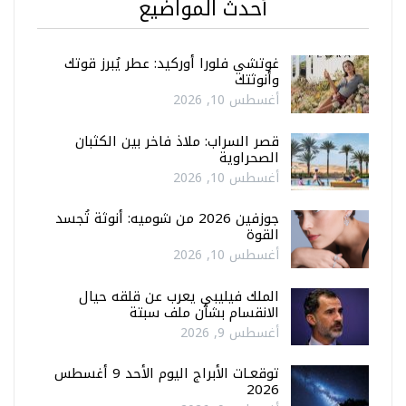
أحدث المواضيع
غوتشي فلورا أوركيد: عطر يُبرز قوتك
وأنوثتك
أغسطس 10, 2026
قصر السراب: ملاذ فاخر بين الكثبان
الصحراوية
أغسطس 10, 2026
جوزفين 2026 من شوميه: أنوثة تُجسد
القوة
أغسطس 10, 2026
الملك فيليبي يعرب عن قلقه حيال
الانقسام بشأن ملف سبتة
أغسطس 9, 2026
توقعـات الأبراج اليوم الأحد 9 أغسطس
2026