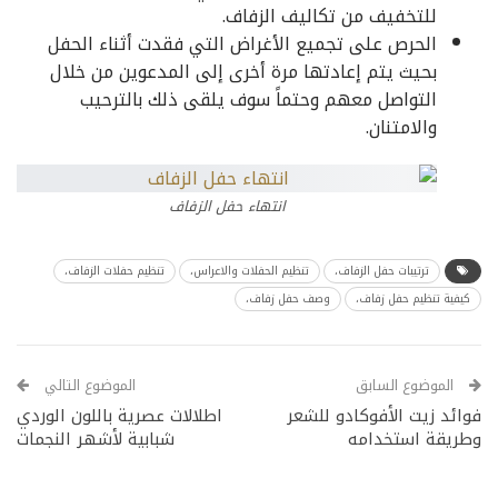
للتخفيف من تكاليف الزفاف.
الحرص على تجميع الأغراض التي فقدت أثناء الحفل
بحيث يتم إعادتها مرة أخرى إلى المدعوين من خلال
التواصل معهم وحتماً سوف يلقى ذلك بالترحيب
والامتنان.
انتهاء حفل الزفاف
ترتيبات حفل الزفاف،
تنظيم الحفلات والاعراس،
تنظيم حفلات الزفاف،
كيفية تنظيم حفل زفاف،
وصف حفل زفاف،
الموضوع السابق
الموضوع التالي
فوائد زيت الأفوكادو للشعر
اطلالات عصرية باللون الوردي
وطريقة استخدامه
شبابية لأشهر النجمات