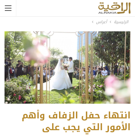
الرئيسية
أعراس
انتهاء حفل الزفاف وأهم
الأمور التي يجب على