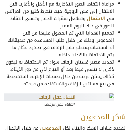
مراعاة التقاط الصور التذكارية مع الأهل والأقارب قبل
الانتقال إلى عش الزوجية. حيث تنخرط كثير من العرائس
في
الاحتفال
وتنشغل بفقرات الحفل وتنسى التقاط
الصور في ذلك اليوم المميز.
تجميع الهدايا التي تم الحصول عليها من قبل
المدعوين وذلك من خلال طلب المساعدة من صديقاتك
أو الاستعانة بمنظم حفل الزفاف في تحديد مكان ما
يتم الاحتفاظ بالهدايا داخله.
تحديد مصير فستان الزفاف سواء تم الاحتفاظ به ليكون
ذكرى لا تنسى فيما بعد أو التبرع لأي من دور الأيتام.
كذلك يمكن عرضه من خلال صفحات الإنترنت المتخصصة
في بيع فساتين الزفاف والاستفادة من قيمته.
انتهاء حفل الزفاف
شكر المدعوين
تقديم عبارات الشكر والثناء لكل
المدعوين
من خلال الاتصال