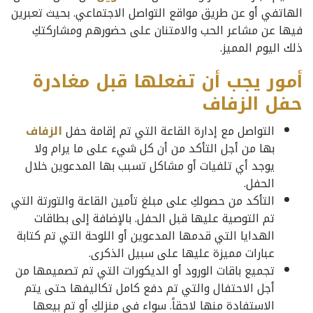
الهاتفي أو عن طريق مواقع التواصل الاجتماعي. بحيث تعبرين
فيها عن مشاعر الحب والامتنان على حضورهم ومشاركتكِ
ذلك اليوم المميز.
أمور يجب أن تفعلها قبل مغادرة
حفل الزفاف
التواصل مع إدارة القاعة التي تم إقامة حفل
الزفاف
بها من أجل التأكد من أن كل شيء على ما يرام ولا
يوجد أي تلفيات أو مشاكل تسبب بها المدعوين خلال
الحفل.
التأكد من حصولكِ على مبلغ تأمين القاعة والتورتة التي
تم التوصية عليها قبل الحفل. بالإضافة إلى بطاقات
الهدايا التي قدمها المدعوين أو اللوحة التي تم كتابة
عبارات مميزة عليها على سبيل الذكرى.
تجميع باقات الورود أو الديكورات التي تم تصميمها من
أجل الاحتفال والتي تم دفع كامل تكاليفها حتى يتم
الاستفادة منها لاحقاً. سواء في منزلكِ أو تم بيعها