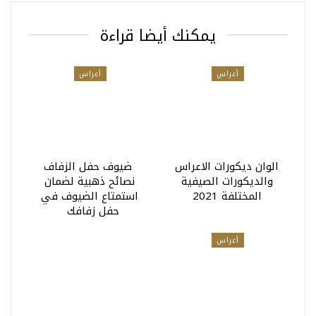
يمكنك أيضا قراءة
أعراس
أعراس
الوان ديكورات الاعراس
ضيوف حفل الزفاف
والديكورات الصيفية
نصائح ذهبية لضمان
المختلفة 2021
استمتاع الضيوف في
حفل زفافك
أعراس