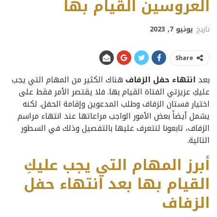
العروسين القيام بها
تاريخ
يونيو 7, 2023
Share
ب
عد
انتهاء حفل الزفاف
هناك الكثير من المهام التي يجب
عليكِ عزيزتي الفتاة القيام بها. فلا يقتصر الأمر فقط على
اختيار فستان الزفاف وطلب المدعوين وإقامة الحفل. لكنه
يشمل أيضاً بعض الأمور الواجب مراعاتها عند انتهاء مراسم
الزفاف، تابعونا لنتعرف عليها بالتفصيل وذلك في السطور
التالية.
أبرز المهام التي يجب عليكِ
القيام بها بعد انتهاء حفل
الزفاف