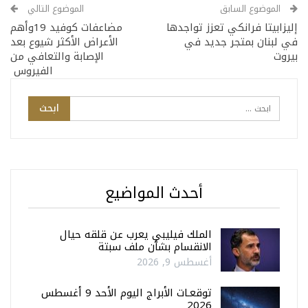
الموضوع السابق
الموضوع التالي
إليزابيتا فرانكي تعزز تواجدها
مضاعفات كوفيد 19وأهم
في لبنان بمتجر جديد في
الأعراض الأكثر شيوع بعد
بيروت
الإصابة والتعافي من
الفيروس
أحدث المواضيع
الملك فيليبي يعرب عن قلقه حيال
الانقسام بشأن ملف سبتة
أغسطس 9, 2026
توقعـات الأبراج اليوم الأحد 9 أغسطس
2026