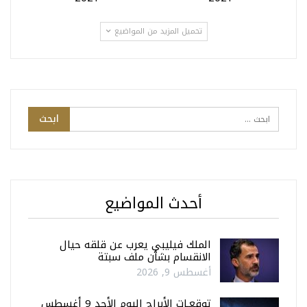
تحميل المزيد من المواضيع
أحدث المواضيع
الملك فيليبي يعرب عن قلقه حيال
الانقسام بشأن ملف سبتة
أغسطس 9, 2026
توقعـات الأبراج اليوم الأحد 9 أغسطس