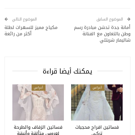
الموضوع السابق
الموضوع التالي
أمانة جدة تدشن مبادرة رسم
مكياج مميز للسهرات لطلة
وطن بالتعاون مع الفنانة
أكثر من رائعة
شاليمار شربتلي
يمكنك أيضا قراءة
أعراس
أعراس
فساتين افراح محجبات
فساتين الزفاف والطرحة
تركي
لعروس متألقة وأنيقة