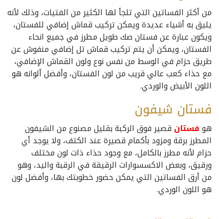
من أكثر الفساتين التي تلجأ لها الكثير من الفتيات، وذلك لأنه
يليق به أشياء عديدة ويمكن تركيب قماش إضافي للفستان،
ويكون عبارة عن فستان صك طويل مطرز في جميع انحاء
الفستان، ويمكن أن يتم تركيب قماش تل إضافي منفوش عن
طريق حزام في الوسط من نفس نوع ولون القماش الإضافي،
مع حذاء كعب عالي قريب من لون الفستان، وأفضل ألوانه هو
اللون الأبيض والوردي.
فستان شيفون
هو
فستان
قصير فوق الركبة بقليل مصنوع من الشيفون
المطرز برقة ومزود بأكمام قصيرة عند الكتف، ولا يوجد أي
حزام لأنه مطرز بالكامل، مع وجود حذاء ذات لون مختلف
ورقيق، وبعض الاكسسوارات الرقيقة في الرقبة واليد، وهو
من أرق الفساتين التي يمكن حضور خطوبتك بها، وأفضل لون
هو اللون الوردي.