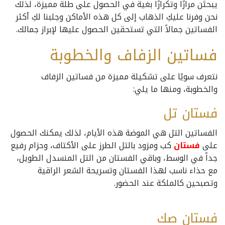
يبحثن مرارًا وتكرارًا بغية في الحصول على طلة مميزة، لذلك
نحن وفرنا عليكِ الذهاب إلى كل هذه الأماكن وجلبنا لكِ أكثر
الفساتين جمالاً التي تستحقين الحصول عليها لإبراز جمالك.
فساتين الزفاف والخطوبة
نتعرف سويًا على تشكيلة مميزة من فساتين الزفاف
والخطوبة، ومنها ما يلي:
فستان تل
الفساتين التل هي الموضة هذه الأيام، لذلك يمكنك الحصول
على
فستان
كب ومزود بالتل الطرز على الأكتاف، وحزام رفيع
جداً في الوسط، وباقي الفستان من التل المنسدل الطويل،
مع حذاء ناسب لهذا الفستان وتسريحة الشعر الراقية
وتصبحين كالملكة عند الحضور.
فستان صك