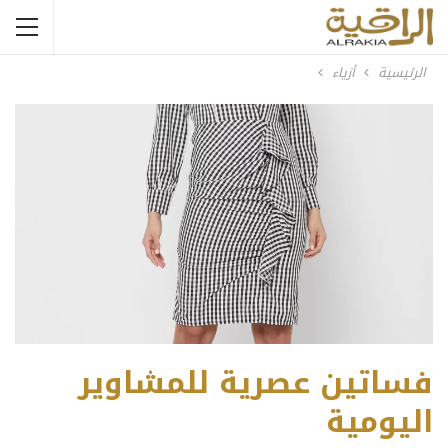
الرئيسية
أزياء
فساتين عصرية للمشاوير
اليومية