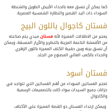
كما يمكن أن ننسق معه بالحذاء الأبيض الطويل والشنطة
السوداء ذات اليد القصير والنظارة الشمسية العصرية.
فستان كاجوال باللون البيج
يعتبر من الاطلالات المميزة لأنه
فستان
ميدي يتم صناعته
من الأقمشة الناعمة المزينة بالتطريز والأزرار المنسقة، ويمكن
أن ننسق بينه وبين حقيبة الكتف المميزة باللون الزهري
والحذاء بالكعب العالي المصنوع من الجلد.
فستان أسود
تعتبر الفساتين السوداء من أهم الفساتين التي تتواجد في
خزانات جميع السيدات سواء كانت بالتصميمات الرسمية
والكاجوال.
ويمكن ارتداء الفستان ذو القصة المميزة على الأكتاف