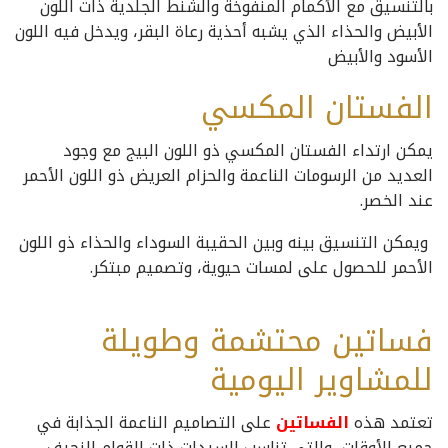
بالتنسيق مع الأكمام المنفوخة والشنط الجلدية ذات اللون
الأبيض والحذاء الذي يشبه أحذية رعاة البقر، ويدخل فيه اللون
الأسود والأبيض
الفستان المكسي
يمكن ارتداء الفستان المكسي ذو اللون البيج مع وجود
العديد من الرسومات الناعمة والحزام العريض ذو اللون الأحمر
عند الخصر.
ويمكن التنسيق بينه وبين الحقيبة السوداء والحذاء ذو اللون
الأحمر للحصول على لمسات حيوية، وتصميم مبتكر.
فساتين محتشمة وطويلة
للمشاوير اليومية
تعتمد هذه
الفساتين
على التصاميم الناعمة الجذابة في
جميع الأوقات، والتي تناسب السيدات ذات القوام النحيف،