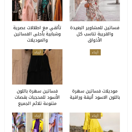
فساتين للمشاوير البعيدة
تألقي مع اطلالات عصرية
والقريبة تناسب كل
وشبابية بأحلى الفساتين
الأذواق
والموديلات
أزياء
أزياء
موديلات فساتين سهرة
فساتين سهرة باللون
باللون الاسود أنيقة وراقية
الأسود للمحجبات بقصات
متنوعة تلائم الجميع
أزياء
أزياء