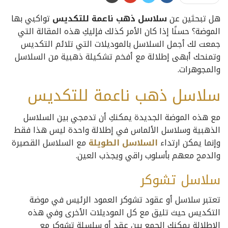
هل تبحثين عن
سلاسل ذهب ناعمة للتكديس
تواكبي بها
الموضة؟ حسنًا إذا كان الأمر كذلك فإليكِ هذه المقالة التي
جمعت لك أجمل السلاسل بالموديلات التي تلائم التكديس
وتمنحك أبهى إطلالة مع أفخم تشكيلة ذهبية من السلاسل
والمجوهرات.
سلاسل ذهب ناعمة للتكديس
مع هذه الموضة الجديدة يمكنكِ أن تدمجي بين السلاسل
الذهبية وسلاسل الألماس في إطلالة واحدة ليس هذا فقط
وإنما يمكن ارتداء
السلاسل الطويلة
مع السلاسل القصيرة
والدمج معهم بأسلوب راقي ويجذب العين.
سلاسل تشوكر
تعتبر سلاسل أو عقود تشوكر العمود الرئيس في موضة
التكديس حيث تليق مع كل الموديلات الأخرى وفي هذه
الإطلالة يمكنك الجمع بين عقد أو سلسلة تشوكر مع