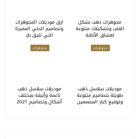
مجوهرات ذهب بشكل
ارق موديلات المجوهرات
القلب وتشكيلات متنوعة
وتصاميم الحلي المميزة
لعشاق الأناقة
التي تليق بكِ
مجوهرات
مجوهرات
موديلات سلاسل ذهب
موديلات سلاسل ذهب
طويلة بتصاميم متنوعة
ناعمة وأنيقة بمختلف
وتوقيع كبار المصممين
أشكال وتصاميم 2021