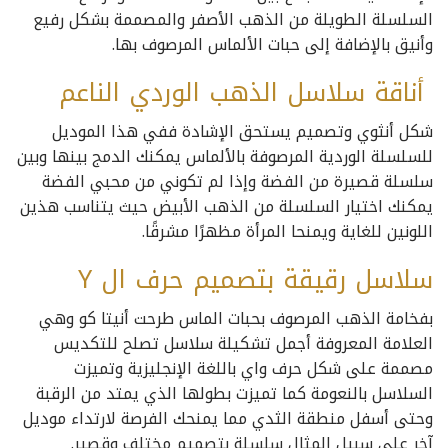
السلسلة الطويلة من الذهب الأصفر والمصممة بشكل رفيع
وأنيق بالإضافة إلى حبات الألماس المرصوف بها.
أناقة سلاسل الذهب الوردي الناعم
شكل أنثوي وتصميم يستحق الإشادة ففي هذا الموديل
للسلسلة الوردية المرصوفة بالألماس يمكنك الدمج بينها وبين
سلسلة قصيرة من الفضة وإذا لم تكوني من محبي الفضة
يمكنك اختيار السلسلة من الذهب الأبيض حيث يتناسب هذين
اللونين للغاية ويمنحا المرأة مظهرًا مشرقًا.
سلاسل رقيقة بتصميم حرف ال Y
بفخامة الذهب المرصوف بحبات الماس طرحت أنيتا كو وهي
العلامة المعروفة أجمل تشكيلة سلاسل تصلح للتكديس
مصممة على شكل حرف واي باللغة الإنجليزية وتميزت
السلاسل بالنعومة كما تميزت بطولها الذي يمتد من الرقبة
وحتى أسفل منطقة الثدي مما يمنحك الفرصة لارتداء موديل
آخر على سبيل المثال سلسلة بتصميم مختلف وقصير.