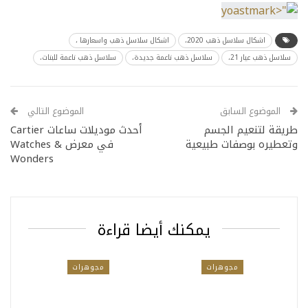
اشكال سلاسل ذهب 2020،
اشكال سلاسل ذهب واسعارها ،
سلاسل ذهب عيار 21،
سلاسل ذهب ناعمة جديدة،
سلاسل ذهب ناعمة للبنات،
الموضوع السابق
الموضوع التالي
طريقة لتنعيم الجسم
أحدث موديلات ساعات Cartier
وتعطيره بوصفات طبيعية
في معرض Watches &
Wonders
يمكنك أيضا قراءة
مجوهرات
مجوهرات