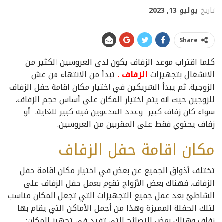
تاريخ
يوليو 13, 2023
Share
كلما اقتراب موعد الزفاف يكون لدى العروسين الكثير من
الانشغال بتجهيزات
الزفاف
.
تبدأ من الانتهاء من عش
الزوجية. ثم يبدأ الشريكين في اختيار مكان اقامة حفل الزفاف
للزوجين حيث انه يتم اختيار المكان على أساس حجم الزفاف.
سواء كان زفاف كبير وعدد المدعوين فيه كبير للغاية. أو
زفاف يحتوي فقط على المقربين من العروسين.
مكان اقامة حفل الزفاف
تختلف أذواق الجميع عن بعض في اختيار مكان اقامة حفل
الزفاف. فهناك بعض الأزواج تقوم بعمل حفل الزفاف على
الشاطئ بعد عمل جميع التجهيزات التي تجعل المكان مناسب
لتلك الحفلة المميزة وهذا من أجمل الأماكن التي يقام بها
زفاف وهناك بعض النصائح التي تفيد في تجهيز المكان: