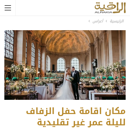
الرئيسية
أعراس
مكان اقامة حفل الزفاف
لليلة عمر غير تقليدية