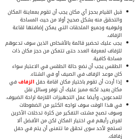
قبل القيام بحجز أي مكان يجب أن تقوم بمعاينة المكان
والتحقق منه بشكل صحيح أولا من حيث المساحة
ولبوفيه وجميع الملحقات التي يمكن إضافتها لقاعة
الزفاف.
يجب عليك تحضير قائمة بالأشخاص الذين سوف تدعوهم
للزفاف لمعرفة العدد حتى تتمكن من حجز مكان ذات
مساحة كافية.
الطقس يجب أن نضع حالة الطقس في الاعتبار سواء
كان موعد الزفاف في الصيف أو في الشتاء.
إذا أردت أن تقوم باختيار مكان اقامة حفل
الزفاف
في
مكان بعيد لكنه مميز عليك أن توفر وسائل نقل
للمدعوين، وأيضا عمل التجهيزات اللازمة لراحة الضيوف.
في هذا الوقت سوف تواجه الكثير من الضغوطات
وسوف تصبح مشتت التفكير من كثرة تدخلات الآخرين
لفرض رأيهم في اختيار المكان لكن من الأفضل ألا
تستمع لأحد سوى تحقق ما تتمنى أن يتم في حفل
زفافك.