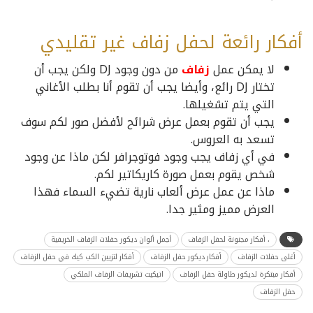
أفكار رائعة لحفل زفاف غير تقليدي
لا يمكن عمل
زفاف
من دون وجود DJ ولكن يجب أن
تختار DJ رائع، وأيضا يجب أن تقوم أنا بطلب الأغاني
التي يتم تشغيلها.
يجب أن تقوم بعمل عرض شرائح لأفضل صور لكم سوف
تسعد به العروس.
في أي زفاف يجب وجود فوتوجرافر لكن ماذا عن وجود
شخص يقوم بعمل صورة كاريكاتير لكم.
ماذا عن عمل عرض ألعاب نارية تضيء السماء فهذا
العرض مميز ومثير جدا.
، أفكار مجنونة لحفل الزفاف
أجمل ألوان ديكور حفلات الزفاف الخريفية
أغلى حفلات الزفاف
أفكار ديكور حفل الزفاف
أفكار لتزيين الكب كيك في حفل الزفاف
أفكار مبتكرة لديكور طاولة حفل الزفاف
اتيكيت تشريفات الزفاف الملكي
حفل الزفاف