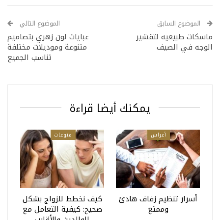
الموضوع السابق
الموضوع التالي
ماسكات طبيعيه لتقشير
عبايات لون زهري بتصاميم
الوجه في الصيف
متنوعة وموديلات مختلفة
تناسب الجميع
يمكنك أيضا قراءة
أعراس
منوعات
أسرار تنظيم زفاف هادئ
كيف نخطط للزواج بشكل
وممتع
صحيح: كيفية التعامل مع
الوالدين والأقارب