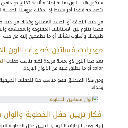
سيكون هذا اللون بمثابة إطلالة أنيقة تخلق جو دافئ و
بتصميمه فهذا أمر بسيط إذ يمكنك عروسنا الجميلة ا
من حيث النحافة أو الجسد الممتلئ وكذلك من حيث ط
فهذا يتنوع بين الاستايلات المفتوحة والمحتشمة والك
طبيعتك وأسلوب نشأتك أو ما تطمحين إليه من حيث ال
موديلات فساتين خطوبة باللون الأ
يعد هذا اللون ذو لمسة فريدة لكنه يناسب حفلات
ال
color أو ما يطلق عليه من الألوان الباردة.
ومن هذا المنطلق فهو مناسب جدًا للحفلات الصيفية كم
وحدك.
أفكار تزيين حفل الخطوبة والوان 
إليك بعض الزخارف الرئيسية لتزيين حفل الخطوبة التي