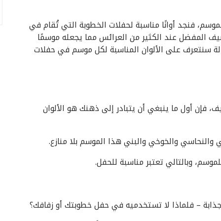
موسم، فنجد أوانًا مناسبة لحفلات الخطوبة التي تُقام في
صيف المفضل عند الكثير من العرائس مما يجعله موسمًا
الة سنتعرف على الألوان المناسبة لكل موسم في حفلات
 فإن أول ما ينبغي أن يتبادر إلى ذهنك هو الألوان
 والنحاسي والخوخي والبني هذا الموسم بلا منازع.
لموسم، وبالتالي تعتبر مناسبة للحفل.
والجذابة – فلماذا لا تستخدميه في حفل خطوبتك أو زفافك؟