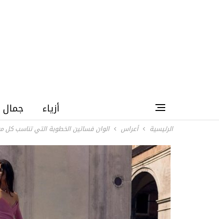
أزياء
جمال
الرئيسية
أعراس
الوان فساتين الخطوبة التي تناسب كل م