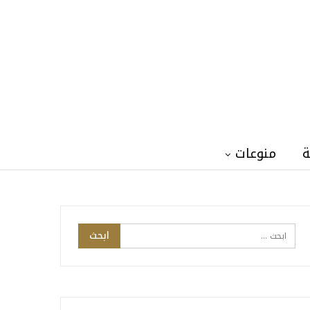
ة
منوعات