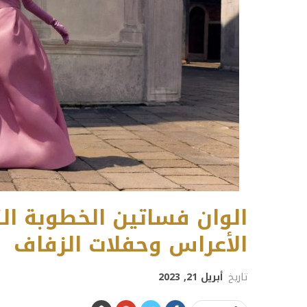
الوان فساتين الخطوبة ا
الأعراس وحفلات الزفاف
تاريخ
أبريل 21, 2023