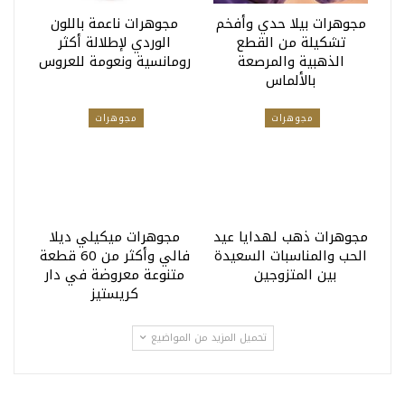
مجوهرات بيلا حدي وأفخم
مجوهرات ناعمة باللون
تشكيلة من القطع
الوردي لإطلالة أكثر
الذهبية والمرصعة
رومانسية ونعومة للعروس
بالألماس
مجوهرات
مجوهرات
مجوهرات ذهب لهدايا عيد
مجوهرات ميكيلي ديلا
الحب والمناسبات السعيدة
فالي وأكثر من 60 قطعة
بين المتزوجين
متنوعة معروضة في دار
كريستيز
تحميل المزيد من المواضيع