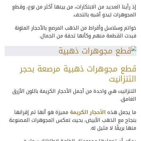
إذ رأينا العديد من الابتكارات، من بينها أكثر من نوع، وقطع
المجوهرات تبدو أشبه بالتحف.
خواتم وسلاسل وأقراط من الذهب المرصع بالأحجار الملونة
فبدت القطعة منهم وكأنها تحفة من الجمال.
قطع مجوهرات ذهبية مرصعة بحجر
التنزانيت
التنزانيت هي واحدة من أجمل الأحجار الكريمة باللون الأزرق
الغامق.
ما يجعل هذه
الأحجار الكريمة
مميزة هو أنها تم إقرانها
بنجاح مع الذهب الأبيض، بحيث تعكس المجوهرات المصنوعة
منها بريقًا لا مثيل له.