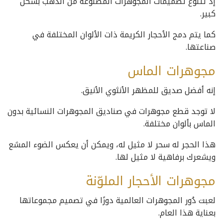
إذ تتنوع تصميمات المجوهرات المصنوعة من الذهب بشكل
كبير.
كما يتم دمج الأحجار الكريمة ذات الألوان المختلفة في
صناعتها.
مجوهرات الماس
إنه أفضل صديق للمظهر الأنثوي الأنيق.
لا توجد قطع مجوهرات في صناديق المجوهرات النسائية بدون
الماس بألوان مختلفة.
هذا الحجر له سحر لا مثيل له، ويمكن أن يعكس الضوء المشع
ويشعرك برفاهية لا مثيل لها.
مجوهرات الأحجار الملوّنة
لعبت دُور المجوهرات العالمية دورًا في تصميم مجموعاتها
بعناية هذا العام.