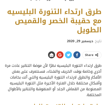
طرق ارتداء التنورة البليسيه
مع حقيبة الخصر والقميص
الطويل
تاريخ
ديسمبر 29, 2020
Share
طرق ارتداء التنورة البليسيه نظرًا لأن موضة التنانير عادت مرة
أخري وخاصة بوقت الخريف والشتاء، فسنتعرف على بعض
الأفكار والطرق لارتداء التنورة البليسيه والتي أتت بخامات
وأشكال مختلفة خلال الفترة الأخيرة مثل التنورة البليسيه
المصنوعة من القماش الجلد أو المنفوشة والتنانير بالأطوال
المختلفة.