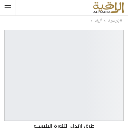
الرئيسية
أزياء
طرق ارتداء التنورة البليسيه