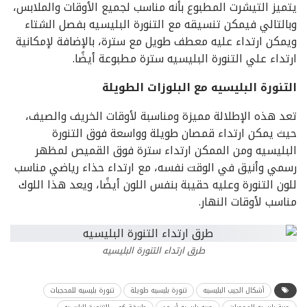
يتميز التيشرت المطبوع بأنه مناسب لجميع الأوقات والملابس،
وبالتالي فيمكن تنسيقه مع التنورة البليسيه بفصل الشتاء
ويمكن ارتداء عليه معطف طويل مع سترة، بالإضافة لإمكانية
ارتداء علي التنورة البليسيه سترة مطبوعة أيضًا.
التنورة البليسيه مع البلوزات الطويلة
تعد هذه الإطلالة مميزة ومناسبة لأوقات الخريف والصيف،
حيث يمكن ارتداء قمصان طويلة وواسعة فوق التنورة
البليسيه ومن الممكن ارتداء سترة فوق القميص لمظهر
رسمي وأنيق في الوقت نفسه، مع ارتداء حذاء رياضي مناسب
للون التنورة وعليه حقيبة بنفس اللون أيضًا، ويعد هذا اللوك
مناسب لأوقات النهار.
طرق ارتداء التنورة البليسيه
أشكال الجيب البليسيه
تنورة بليسيه طويلة
تنورة بليسيه للمحجبات