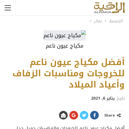
الرئيسية
جمال
مكياج عيون ناعم
أفضل مكياج عيون ناعم
للخروجات ومناسبات الزفاف
وأعياد الميلاد
تاريخ
يناير 6, 2021
Share
أفضل مكياج عيون ناعم للخروجات والمناسبات جميل جدا،