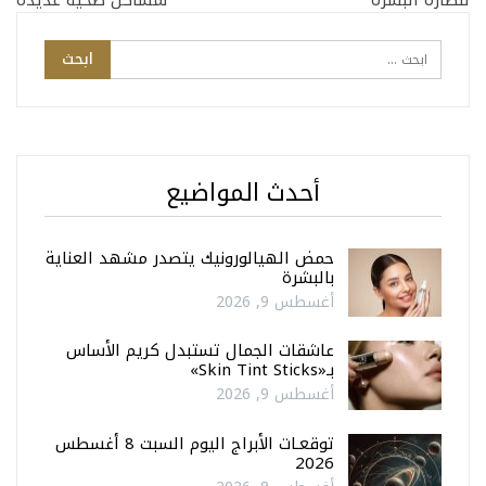
أحدث المواضيع
حمض الهيالورونيك يتصدر مشهد العناية
بالبشرة
أغسطس 9, 2026
عاشقات الجمال تستبدل كريم الأساس
بـ«Skin Tint Sticks»
أغسطس 9, 2026
توقعـات الأبراج اليوم السبت 8 أغسطس
2026