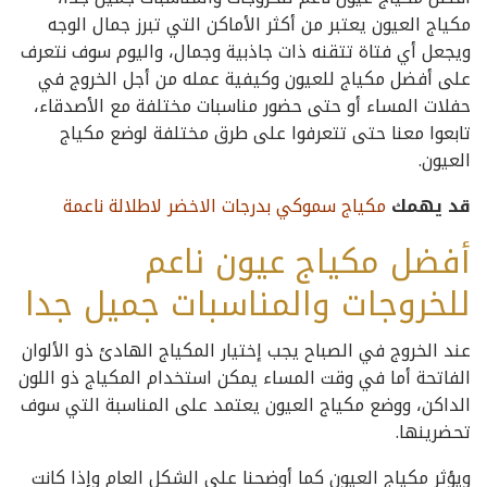
مكياج العيون يعتبر من أكثر الأماكن التي تبرز جمال الوجه
ويجعل أي فتاة تتقنه ذات جاذبية وجمال، واليوم سوف نتعرف
على أفضل مكياج للعيون وكيفية عمله من أجل الخروج في
حفلات المساء أو حتى حضور مناسبات مختلفة مع الأصدقاء،
تابعوا معنا حتى تتعرفوا على طرق مختلفة لوضع مكياج
العيون.
قد يهمك
مكياج سموكي بدرجات الاخضر لاطلالة ناعمة
أفضل مكياج عيون ناعم
للخروجات والمناسبات جميل جدا
عند الخروج في الصباح يجب إختيار المكياج الهادئ ذو الألوان
الفاتحة أما في وقت المساء يمكن استخدام المكياج ذو اللون
الداكن، ووضع مكياج العيون يعتمد على المناسبة التي سوف
تحضرينها.
ويؤثر مكياج العيون كما أوضحنا على الشكل العام وإذا كانت