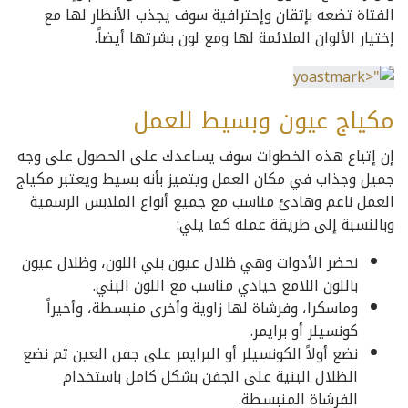
الفتاة تضعه بإتقان وإحترافية سوف يجذب الأنظار لها مع
إختيار الألوان الملائمة لها ومع لون بشرتها أيضاً.
مكياج عيون وبسيط للعمل
إن إتباع هذه الخطوات سوف يساعدك على الحصول على وجه
جميل وجذاب في مكان العمل ويتميز بأنه بسيط ويعتبر مكياج
العمل ناعم وهادئ مناسب مع جميع أنواع الملابس الرسمية
وبالنسبة إلى طريقة عمله كما يلي:
نحضر الأدوات وهي ظلال عيون بني اللون، وظلال عيون
باللون اللامع حيادي مناسب مع اللون البني.
وماسكرا، وفرشاة لها زاوية وأخرى منبسطة، وأخيراً
كونسيلر أو برايمر.
نضع أولاً الكونسيلر أو البرايمر على جفن العين ثم نضع
الظلال البنية على الجفن بشكل كامل باستخدام
الفرشاة المنبسطة.