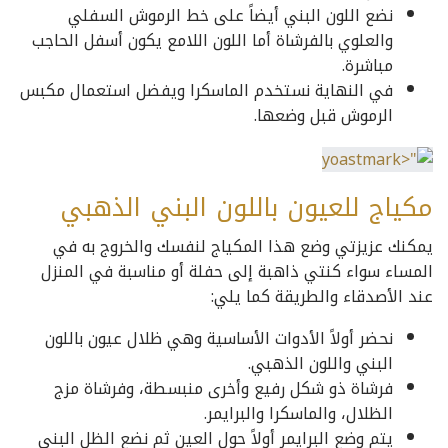
نضع اللون البني أيضاً على خط الرموش السفلي
والعلوي بالفرشاة أما اللون اللامع يكون أسفل الحاجب
مباشرة.
في النهاية نستخدم الماسكرا ويفضل استعمال مكبس
الرموش قبل وضعها.
مكياج للعيون باللون البني الذهبي
يمكنك عزيزتي وضع هذا المكياج لنفسك والخروج به في
المساء سواء كنتي ذاهبة إلى حفلة أو مناسبة في المنزل
عند الأصدقاء والطريقة كما يلي:
نحضر أولاً الأدوات الأساسية وهي ظلال عيون باللون
البني واللون الذهبي.
فرشاة ذو شكل رفيع وأخرى منبسطة، وفرشاة مزج
الظلال، والماسكرا والبرايمر.
يتم وضع البرايمر أولاً حول العين ثم نضع الظل البني