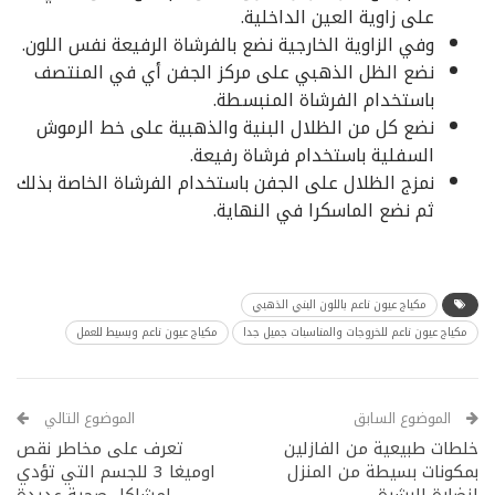
على زاوية العين الداخلية.
وفي الزاوية الخارجية نضع بالفرشاة الرفيعة نفس اللون.
نضع الظل الذهبي على مركز الجفن أي في المنتصف
باستخدام الفرشاة المنبسطة.
نضع كل من الظلال البنية والذهبية على خط الرموش
السفلية باستخدام فرشاة رفيعة.
نمزج الظلال على الجفن باستخدام الفرشاة الخاصة بذلك
ثم نضع الماسكرا في النهاية.
مكياج عيون ناعم باللون البني الذهبي
مكياج عيون ناعم للخروجات والمناسبات جميل جدا
مكياج عيون ناعم وبسيط للعمل
الموضوع السابق
الموضوع التالي
خلطات طبيعية من الفازلين
تعرف على مخاطر نقص
بمكونات بسيطة من المنزل
اوميغا 3 للجسم التي تؤدي
لنضارة البشرة
لمشاكل صحية عديدة