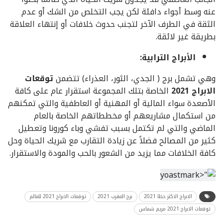
عنه وسط أجواء دافئة لكن يجب التخلص من الشك أو عدم
الثقة في الطرف الآخر لتجنب حدوث خلافات أو إنتهاء العلاقة
بطريقة غير لائقة.
الأبراج الترابية:
وهي تشمل برج ( الجدي، الثور، العذراء) تتضمن
توقعات
الابراج 2021
الخاصة بتلك المجموعة استقرار عام على كافة
الأصعدة سواء المالية أو المهنية أو العاطفية والتي تمكنهم
من استكمال مشاريعهم أو مخططاتهم الخاصة بالعام
الماضي والتي لم تكتمل بسبب تفشي وباء كورونا وتعطيل
كثير من المصالح فضلاً عن زيادة التقارب مع شريك الحياة وحل
كافة الخلافات مما يزيد من الشعور بالحب والمودة والاستقرار.
الابراج الاكثر حظا 2021
برج العقرب 2021
توقعات الابراج 2021 للعالم
توقعات الابراج 2021 مريم شماس