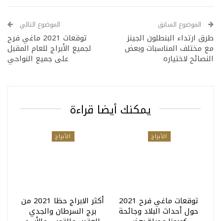
الموضوع السابق
الموضوع التالي
طرق ارتداء البنطلون الجينز
توقعات 2021 ماغي فرح
مع مختلف المناسبات وبعض
لجميع الأبراج للعام المقبل
النصائح لاختياره
على جميع النواحي
يمكنك أيضا قراءة
الأبراج
الأبراج
توقعات ماغي فرح 2021
أكثر الابراج حظا 2021 من
حول أحداث البلاد وجائحة
برج السرطان والجدي