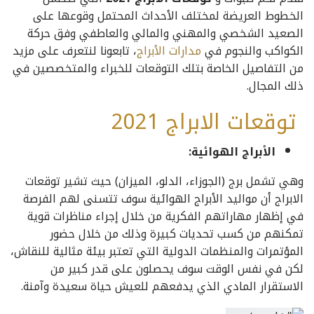
الخطوط العريضة لمختلف الأحداث المحتمل وقوعها على
الصعيد الشخصي والمهني والمالي والعاطفي وفق حركة
الكواكب والنجوم في
مدارات الأبراج
، تابعونا لنتعرف على مزيد
من التفاصيل الخاصة بتلك التوقعات للخبراء والمتخصصين في
ذلك المجال.
توقعات الابراج 2021
الأبراج الهوائية:
وهي تشمل برج (الجوزاء، الدلو، الميزان) حيث تشير
توقعات
الابراج
أن مواليد الأبراج الهوائية سوف تتسنى لهم الفرصة
في إظهار مهاراتهم الفكرية من خلال إجراء مناظرات قوية
تمكنهم من كسب تحديات كبيرة وذلك من خلال حضور
المؤتمرات والمنظمات الدولية التي تعتبر بيئة مثالية للنقاش،
لكن في نفس الوقت سوف يحصلون على قدر كبير من
الاستقرار المادي الذي يدفعهم للعيش حياة سعيدة وآمنة.