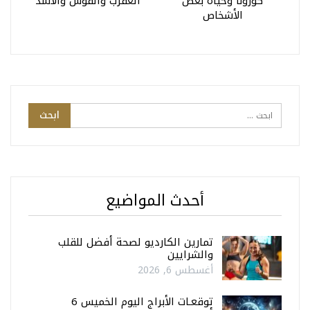
كورونا وحياة بعض
العقرب والقوس والأسد
الأشخاص
أحدث المواضيع
تمارين الكارديو لصحة أفضل للقلب
والشرايين
أغسطس 6, 2026
توقعـات الأبراج اليوم الخميس 6