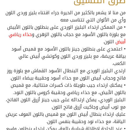
طرق التنسيق
من منا لا يشعر بالكثير من الحيرة جراء اقتناء بليزر وردي اللون
وأي من الألوان التي تتناسب معه
• من الممكن ارتداء البليزر الوردي على بنطلون باللون الأبيض
مع بلوزة باللون الأسود مع حجاب باللون الزهري و
حذاء رياضي
أبيض
اللون.
• اعتمدي على بنطلون جينز باللون الأسود مع قميص أسود
بياقة عريضة، مع بليزر وردي اللون وكوتشي أبيض عالي
الكعب.
ارتدي البليزر الوردي مع البنطال الأسود القماش مع بلوزة روز
فاتح وحجاب أبيض اللون مع حذاء أسود وحقيبة بيضاء اللون.
• يمكنكِ ارتداء جيب طويلة ذات كسرات متتالية، مع قميص
باللون الأبيض، مع حذاء رياضي وحقيبة كروس باللون النود.
البليزر الوردي، يمكن ارتدائه على جيب جينز أزرق اللون الفاتح،
مع توب أبيض وجاكيت أزرق فاتح اللون.
عليكِ ارتداء بنطال أبيض اللون مع قميص باللون الموف عريض
الياقة، مع حذاء نود وحقيبة بنفس اللون.
• عند الحاجة لإطلالة شبابية رائعة، يمكن ارتداء بنطلون واسع