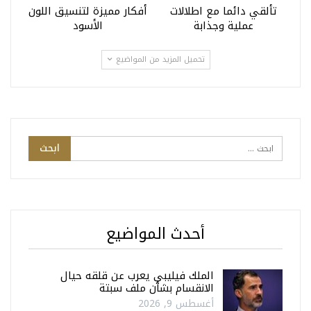
تألقي دائما مع اطلالات
أفكار مميزة لتنسيق اللون
عملية وجذابة
الأسود
تحميل المزيد من المواضيع
أحدث المواضيع
الملك فيليبي يعرب عن قلقه حيال
الانقسام بشأن ملف سبتة
أغسطس 9, 2026