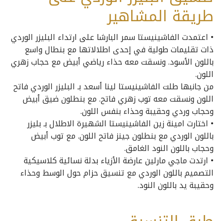
طريقة المشاهير
• اعتمدت الفاشينيستا سمر البارشا على ارتداء البليزر الوردي
ذات تقليمات طولية في إحدى اطلالاتها مع بنطال واسع
باللون الأسود. ونسقت معه حذاء رياضي أبيض مع حجاب زهري
اللون.
من جانبها طلت الفاشينيستا لينا أسعد بـ البليزر الوردي فاتح
اللون ونسقت معه توب زهري فاتح. مع بنطلون ضيق أبيض
وحجاب وردي وحقيبة وحذاء بنفس اللون.
• اختارت امينة زين الفاشينيستا الشهيرة الاطلال بـ بليزر
باللون الوردي مع بنطلون جينز فاتح اللون. مع توب أبيض
وحجاب باللون النود الغامق.
• ارتدت ماجي مارلين عارضة الأزياء بدلة نسائية كلاسيكية
التصميم باللون الوردي مع تنسيق حزام حول الوسط وحذاء
وحقيبة يد باللون النود.