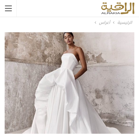
الرئيسية
أعراس