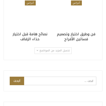
أعراس
أعراس
فن وطرق اختيار وتصميم
نصائح هامة قبل اختيار
فساتين الأفراح
حذاء الزفاف
تحميل المزيد من المواضيع