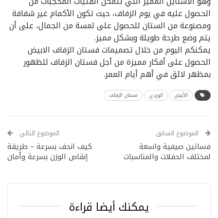
وهو الاستايل المميز التي تتمكن الفتيات المحجبات من
الحصول عليه في يوم الزفاف، حيث تكون الأكمام غير شفافة
ومصنوعة من الستان للحصول على لمسة من الجمال، على أن
يتم وضع طرحة طويلة وبشكل مميز.
يمكنكم اليوم من خلال تصميمات فستان الزفاف الابيض
الحصول على أفكار مميزة من أجل فستان الزفاف للظهور
بمظهر لائق في أهم أيام العمر.
الأبيض
الوردي
فستان الزفاف
الموضوع السابق
الموضوع التالي
فساتين صيفية واسعة
كيف انحف بسرعة – طريقة
لمختلف الحفلات والمناسبات
إنقاص الوزن بسرعة وأمان
يمكنك أيضا قراءة