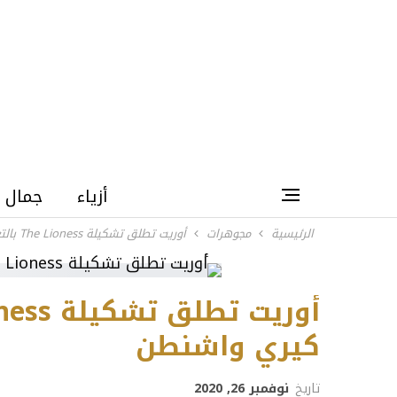
أزياء
جمال
الرئيسية
مجوهرات
أوريت تطلق تشكيلة The Lioness بالتعاون مع النجمة كيري واشنطن
كيري واشنطن
تاريخ
نوفمبر 26, 2020