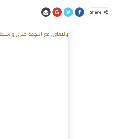
Share