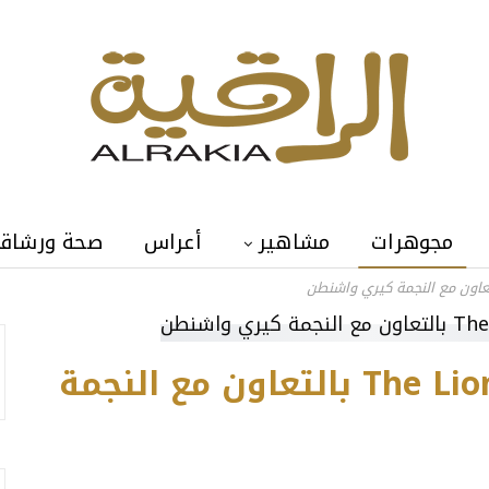
مجوهرات
مشاهير
أعراس
صحة ورشاق
أوريت تطلق تشكيلة The Lioness بالتعاون مع النجمة