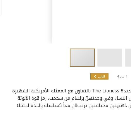
1
من
4
التالي
أطلقت علامة أوريت العربية للمجوهرات تشكيلتها الجديدة The Lioness بالتعاون مع الممثلة الأمريكية الشهيرة
 النساء وفي وحدتهنّ بإلهام من سخمت، رمز قوة الأنوثة
ذهبيتين مختلفتين ترتبطان معاً كسلسلة واحدة احتفاءً