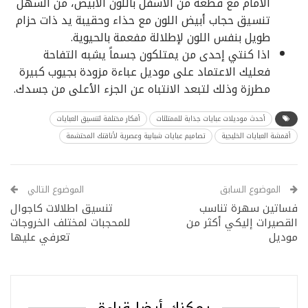
الأمام مع قطعة من الأسفل باللون الأبيض، من السهل
تنسيق حجاب أبيض اللون مع حذاء وحقيبة يد ذات حزام
طويل بنفس اللون لإطلالة مفعمة بالحيوية.
اذا كنتي إحدى من يمتلكون جسماً يشبه التفاحة
فعليك الاعتماد على موديل عباءة مزودة بجيوب كبيرة
مطرزة وذلك لتبعد الانتباه عن الجزء الأعلى من جسدك.
أحدث موديلات عبايات جذابة للممتلئات
أفكار مختلفة لتنسيق العبايات
أقمشة العبايات الخليجية
تصاميم عبايات شبابية وعصرية لأناقتك المحتشمة
الموضوع السابق
الموضوع التالي
فساتين سهرة تناسب
تنسيق اطلالات كاجوال
القصيرات إليكي أكثر من
للمحجبات لمختلف الخروجات
موديل
تعرفي عليها