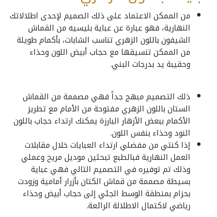
من الممكن الاعتماد على ذلك الصميم لإحدى اطلالاتك
النهارية، فهو عبارة عن عباية بليسيه من القماش
الشيفون باللون الزهري تناسب الشابات، بأكمام طويلة
من الممكن تنسيقها مع حجاب أبيض اللون وحذاء
وحقيبة يد بدرجات البني.
ذلك التصميم مبهج جداً فهي مصممة من القماش
الستان باللون الزهري مفتوحة من الأمام مع تطريز
الأكمام ببعض الأزهار البارزة يمكنك ارتداء حجاب باللون
النود وحذاء بنفس اللون.
إذا كنتي من مفضلي ارتداء العبايات خلال مقابلات
العمل النهارية فبالطبع تبحثين موديل مريح وعملي
وذلك تم توفيره في التصميم التالي فهي عباية
بسيطة مصممة من قماش الكتان بأزرار أمامية وزودت
بحزام بمنطقة الوسط الجئي إلى حجاب أبيض وحذاء
رياضي لاكتمال الاطلالة الرائعة.