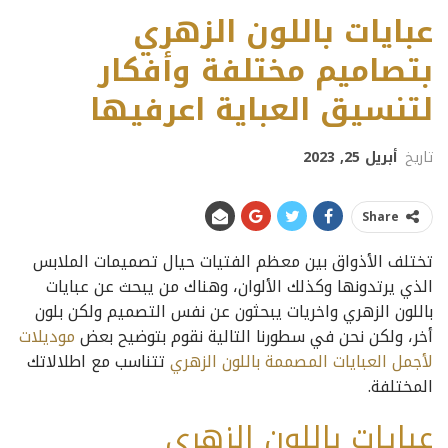
عبايات باللون الزهري
بتصاميم مختلفة وأفكار
لتنسيق العباية اعرفيها
تاريخ
أبريل 25, 2023
Share
تختلف الأذواق بين معظم الفتيات حيال تصميمات الملابس
الذي يرتدونها وكذلك الألوان، وهناك من يبحث عن عبايات
باللون الزهري واخريات يبحثون عن نفس التصميم ولكن بلون
أخر، ولكن نحن في سطورنا التالية نقوم بتوضيح بعض
موديلات
لأجمل العبايات المصممة باللون الزهري
تتناسب مع اطلالاتك
المختلفة.
عبايات باللون الزهري