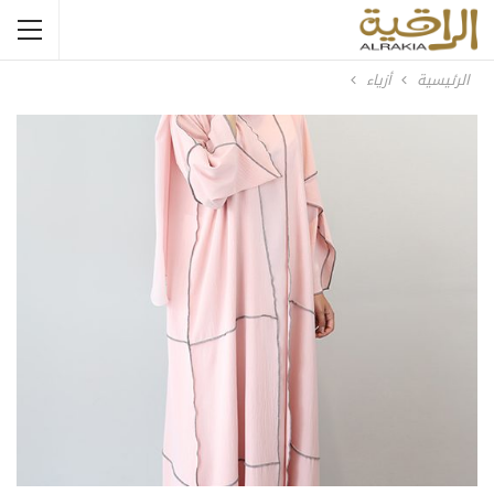
الرئيسية
أزياء