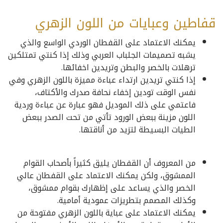
قفاطين وعبايات من اللون الزهري
يمكنك الاعتماد على القفطان الوردي الواسع والذي
يشبه تصميمات الجلباب العربي وذلك إذا كنتي تمتلكين
ترهلات بالخصر والبطن وتريدين اخفائها.
إذا كنتي تريدين ارتداء عباءة مميزة باللون الزهري وفي
نفس الوقت تودين إخفاء نحافة صدرك والأكتاف،
فاعتمي على ذلك الموديل فهو عبارة عن عباءة وردية
اللون مزينة ببعض الورود تأتي من تحت الصدر ببعض
الطيات البسيطة لتزيد من أناقتها.
من المعروف أن القفطان يليق كثيراً بأصحاب القوام
الممشوق، ولكن يمكنك الاعتماد على القفطان عالي
الخصر والذي يساعد على إظهارك بقوام ممشوق،
وكذلك المصمم بتطريزات عمودية أمامية.
يمكنك الاعتماد على عباية باللون الزهري مفتوحة من