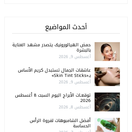
أحدث المواضيع
حمض الهيالورونيك يتصدر مشهد العناية
بالبشرة
أغسطس 9, 2026
عاشقات الجمال تستبدل كريم الأساس
بـ«Skin Tint Sticks»
أغسطس 9, 2026
توقعـات الأبراج اليوم السبت 8 أغسطس
2026
أغسطس 8, 2026
أفضل الشامبوهات لفروة الرأس
الحساسة