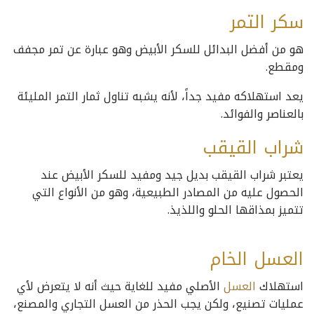
سكر التمر
هو من أفضل البدائل للسكر الأبيض وهو عبارة عن تمر مجفف
ومقطع.
يعد استهلاكه مفيد جداً، لأنه يشبه تناول ثمار التمر المليئة
بالعناصر والفوائد.
شراب القيقب
يعتبر شراب القيقب بديل جيد ومفيد للسكر الأبيض عند
الحصول عليه من المصادر الطبيعية، وهو من الأنواع التي
تتميز بمذاقها الحلو واللذيذ.
العسل الخام
استهلاك
العسل
الأصلي مفيد للغاية حيث أنه لا يتعرض لأي
عمليات تصنيع، ولكن يجب الحذر من العسل التجاري والمصنع،