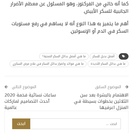
كما أنه خالي من الفركتوز، وهو المسئول عن معظم الأضرار
الجانبية للسكر الأبيض.
أهم ما يتميز به هذا النوع أنه لا يساهم في رفع مستويات
السكر في الدم أو الإنسولين.
أفضل بديل للسكر
ما هي أفضل بدائل السكر الصحية؟
ما هي بدائل السكر اللذيذة
ما هي فوائد واضرار بدائل السكر في علاج مرض السكري
الموضوع السابق
الموضوع التالي
الاهتمام بالبشرة بعد سن
ساعات نسائية فخمة 2020
الثلاثين بخطوات بسيطة في
آحدث التصاميم لماركات
المنزل اعرفيها
عالمية