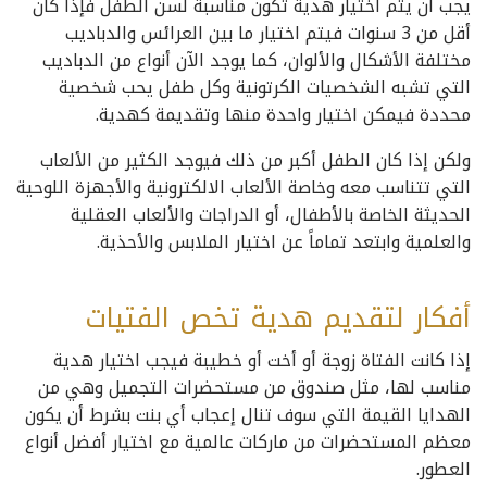
يجب أن يتم اختيار هدية تكون مناسبة لسن الطفل فإذا كان
أقل من 3 سنوات فيتم اختيار ما بين العرائس والدباديب
مختلفة الأشكال والألوان، كما يوجد الآن أنواع من الدباديب
التي تشبه الشخصيات الكرتونية وكل طفل يحب شخصية
محددة فيمكن اختيار واحدة منها وتقديمة كهدية.
ولكن إذا كان الطفل أكبر من ذلك فيوجد الكثير من الألعاب
التي تتناسب معه وخاصة الألعاب الالكترونية والأجهزة اللوحية
الحديثة الخاصة بالأطفال، أو الدراجات والألعاب العقلية
والعلمية وابتعد تماماً عن اختيار الملابس والأحذية.
أفكار لتقديم هدية تخص الفتيات
إذا كانت الفتاة زوجة أو أخت أو خطيبة فيجب اختيار هدية
مناسب لها، مثل صندوق من مستحضرات التجميل وهي من
الهدايا القيمة التي سوف تنال إعجاب أي بنت بشرط أن يكون
معظم المستحضرات من ماركات عالمية مع اختيار أفضل أنواع
العطور.