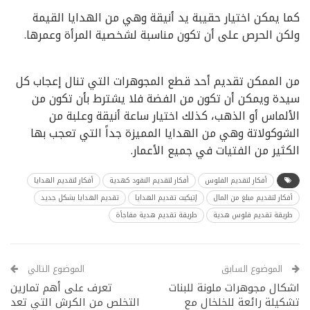
كما يمكن اختيار حقيبة يد أنيقة وهي من الهدايا القيمة
ولكن الحرص على أن تكون مناسبة لشخصية المرأة وعمرها.
من الممكن تقديم أحد قطع المجوهرات التي تنال إعجاب كل
سيدة ويمكن أن تكون من الفضة فلا يشترط بأن تكون من
الألماس أو الذهب، كذلك اختيار ساعة أنيقة وعلبة من
الشوكولاتة وهي من الهدايا المميزة جداً التي تعجب بها
الكثير من الفتيات في جميع الأعمار.
أفكار لتقديم الفلوس
أفكار لتقديم النقود كهدية
أفكار لتقديم الهدايا
أفكار لتقديم مبلغ من المال
إتيكيت تقديم الهدايا
تقديم الهدايا بشكل جديد
طريقة تقديم فلوس هدية
طريقة تقديم هدية مفاجأة
الموضوع السابق
الموضوع التالي
اشكال مجوهرات ملونة للبنات
تعرف على أهم تمارين
تشكيلة رائعة للخلخال مع
التخلص من الكرش التي تعد