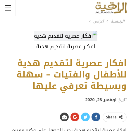
الرئيسية
أعراس
افكار عصرية لتقديم هدية
افكار عصرية لتقديم هدية
للأطفال والفتيات – سهلة
وبسيطة تعرفي عليها
تاريخ
نوفمبر 28, 2020
Share
افكار عصرية لتقديم هدية يجب الحصول على فكرة مميزة