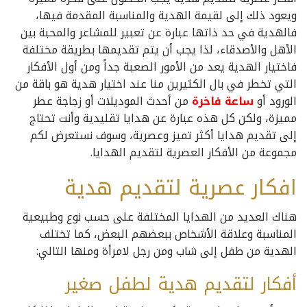
ويعود ذلك إلى لقيمة الهدية والمناسبة المقدمة فيها،
فالهدية في حد ذاتها عبارة عن تعبير للمشاعر والمحبة بين
الأهل والأصدقاء، لذا يجب أن يتم تقديمها بطريقة مختلفة
فاختيار الهدية يعد من الأمور الصعبة جداً ومن أول الأفكار
التي تخطر في بال الكثيرين منا عند اختيار هدية هو باقة من
الورود أو
ساعة فاخرة
من أحدث الموديلات أو زجاجة عطر
مميزة، ولكن كل هذه عبارة عن هدايا تقليدية وأنت تحتاج
إلى تقديم هدايا أكثر تميز وعصرية، وسوف نستعرض لكم
مجموعة من الأفكار العصرية لتقديم الهدايا.
افكار عصرية لتقديم هدية
هناك العديد من الهدايا المختلفة على حسب نوع وطبيعية
المناسبة وعلاقة الأشخاص ببعضهم البعض، كما تختلف
الهدية من طفل إلى شاب ومن رجل لامرأة ومنها التالي:
أفكار لتقديم هدية لطفل صغير