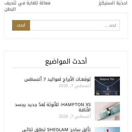
احذية السنيكرز
فعالة للغاية في تنحيف
البطن
أحدث المواضيع
توقعـات الأبراج لمواليد 7 أغسطس
أغسطس 7, 2026
HAMPTON XS: للأنوثة بُعدٌ جديد يجسد
الأناقة
أغسطس 7, 2026
تألق ساحر: SHEGLAM تطلق ثنائي