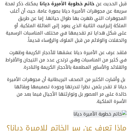
قبل الحديث عن
خاتم خطوبة الأميرة ديانا
يمكنك ذكر لمحة
سريعة عن مجوهرات الأميرة ديانا بصورة عامة. حيث أن أغلب
المجوهرات التي ظهرت بها طوال حياتها. إما عن طريق
الملكة إليزابيث الثانية الذي يعود إلى العائلة الملكية. أو
على شكل هدايا تم تقديمها في مختلف المناسبات الرسمية
والحفلات والولائم من قبل الملوك والرؤساء قديماً.
فلقد عرف عن الأميرة ديانا عشقها للأحجار الكريمة وظهرت
في كثير من المناسبات وهي ترتدي عدد من التيجان والأقراط
والقلائد والأساور المطعمة بالأحجار الكريمة والنادرة.
بل وأشارت الكثير من الصحف البريطانية أن مجوهرات الأميرة
ديانا لا تقدر بثمن. نظرا لندرتها وجودة تصميمها وبقائها
خالدة على مر العصور بل وتوارثتها الأجيال فيما بعد من
الأسرة الملكية.
ماذا تعرف عن سر الخاتم للاميرة ديانا؟