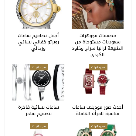
مصممات مجوهرات
أجمل تصاميم ساعات
سعوديات مستوحاة من
روبرتو كفالي نسائي
الطبيعة لرانيا سراج وخلود
ورجالي
الكردي
مجوهرات
مجوهرات
أحدث صور موديلات ساعات
ساعات نسائية فاخرة
مناسبة للمرأة العاملة
بتصميم ساحر
مجوهرات
مجوهرات