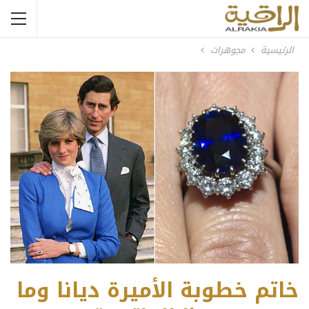
الرئيسية
مجوهرات
خاتم خطوبة الأميرة ديانا وما