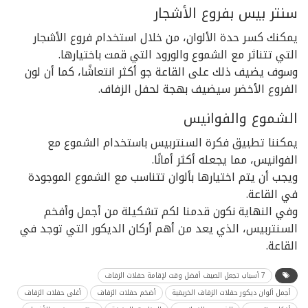
سنتر بيس بفروع الأشجار
يمكنك كسر حدة الألوان، من خلال استخدام فروع الأشجار
التي تتناثر مع الشموع والورود التي قمت باختيارها.
وسوف يضيف ذلك على القاعة جو أكثر انتعاشًا، كما أن لون
الفروع الأخضر سيضيف بهجة لحفل الزفاف.
الشموع والفوانيس
يمكننا تطبيق فكرة السنتربيس باستخدام الشموع مع
الفوانيس، مما يجعله أكثر أمانًا.
ويجب أن يتم اختيارها بألوان تتناسب مع الشموع الموجودة
في القاعة.
وفي النهاية نكون قدمنا لكم تشكيلة من أجمل وأفخم
السنتربيس، الذي يعد من أهم أركان الديكور التي توجد في
القاعة.
7 أسباب تجعل الصيف أفضل وقت لإقامة حفلات الزفاف
أجمل ألوان ديكور حفلات الزفاف الخريفية
أضخم حفلات الزفاف
أغلى حفلات الزفاف