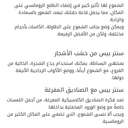
الشموع لها تأثير كبير في إضفاء الطابع الرومانسي على
المكان، مما يجعل قاعة حفلتك تبعث الشعور بالسعادة
والراحة.
ويمكن وضع بجانب الشموع على الطاولة، الكاسات بأحجام
مختلفة، ولكن من الأفضل الرفيعة.
سنتر بيس من خشب الأشجار
بمنتهى البساطة، يمكنك استخدام جذع الشجرة، الخالية من
الفروع، مع الشموع أيضًا، ووضع الأكواب الزجاجية الأنيقة
حولها.
سنتر بيس مع الصناديق المفرغة
تعد فكرة الصناديق الكلاسيكية المفرغة، من أجمل اللمسات
خاصةً مع وضع الورود المخملية بداخلها.
ويجب ألا ننسى الشموع، التي تضفي على المكان الكثير من
الرومانسية.