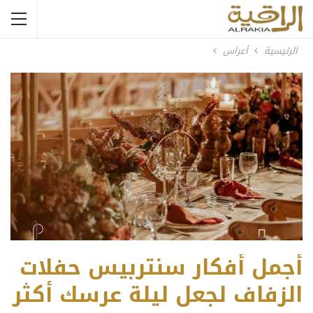
الرئيسية
أعراس
أجمل أفكار سنتربيس حفلات
الزفاف لجعل ليلة عرسك أكثر