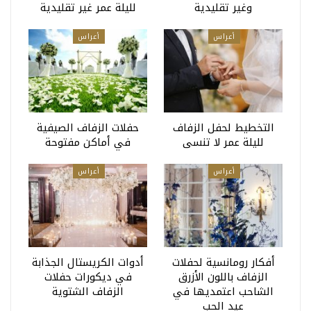
وغير تقليدية
لليلة عمر غير تقليدية
أعراس
أعراس
التخطيط لحفل الزفاف
حفلات الزفاف الصيفية
لليلة عمر لا تنسى
في أماكن مفتوحة
أعراس
أعراس
أفكار رومانسية لحفلات
أدوات الكريستال الجذابة
الزفاف باللون الأزرق
في ديكورات حفلات
الشاحب اعتمديها في
الزفاف الشتوية
عيد الحب