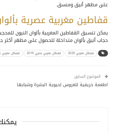
على مظهر أنيق ومنسق.
قفاطين مغربية عصرية بألوان
يمكن تنسيق القفاطين المغربية بألوان النيون للمحجبا
حجاب أنيق بألوان متداخلة للحصول على مظهر أكثر جاذب
قفطان مغربي 2020
قفطان مغربي عصري 2019
قفطان مغربي عصري
الموضوع السابق
اطعمة خريفية للعروس لحيوية البشرة وشبابها
يمكنك 