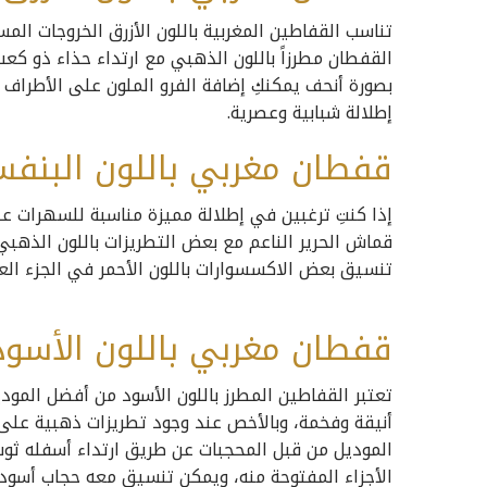
تناسب القفاطين المغربية باللون الأزرق الخروجات الم
القفطان مطرزاً باللون الذهبي مع ارتداء حذاء ذو كع
بصورة أنحف يمكنكِ إضافة الفرو الملون على الأطرا
إطلالة شبابية وعصرية.
قفطان مغربي باللون البنف
إذا كنتِ ترغبين في إطلالة مميزة مناسبة للسهرات ع
قماش الحرير الناعم مع بعض التطريزات باللون الذهبي
تنسيق بعض الاكسسوارات باللون الأحمر في الجزء الع
قفطان مغربي باللون الأسود
تعتبر القفاطين المطرز باللون الأسود من أفضل المود
أنيقة وفخمة، وبالأخص عند وجود تطريزات ذهبية ع
الموديل من قبل المحجبات عن طريق ارتداء أسفله ث
الأجزاء المفتوحة منه، ويمكن تنسيق معه حجاب أسود 