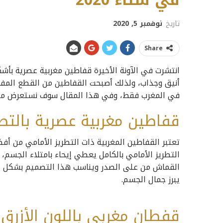
في شتاء 2020
تاريخ
نوفمبر 5, 2020
Share
انتشرت في الآونة الأخيرة قفاطين مغربية عصرية بأ
أنيق وجذاب، ولذلك أصبحت القفاطين من القطع المفض
في المغرب فقط، وفي هذا المقال سوف نستعرض م
قفاطين مغربية عصرية بالتطر
تعتبر القفاطين المغربية ذات التطريز الأمامي من أ
التطريز الأمامي بالكامل يعطي إيحاء بامتلاء الجسم
القماش من على الصدر ويناسب هذا التصميم بشكل خا
يبرز جمال الجسم.
قفطان مغربي باللون الأزرق