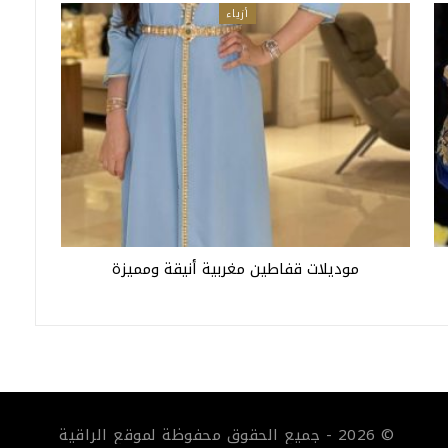
أزياء
موديلات قفاطين مغربية أنيقة ومميزة
© 2026 - جميع الحقوق محفوظة لموقع الراقية