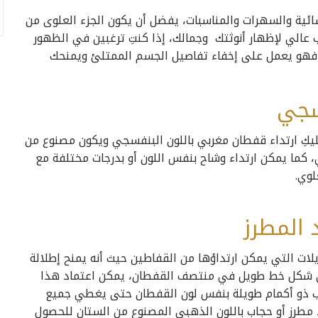
سائية والسهرات والمناسبات، يفضل أن يكون الجزء العلوى من
ب عالي لإظهار أنوثتك وجمالك، إذا كنتِ ترغبين في الظهور
ف فهو يعمل على إخفاء تفاصيل الجسم الممتلئ ويمنحك
سجي
ليكِ ارتداء قفطان مغربي باللون البنفسجي ويكون مصنوع من
، كما يمكن ارتداء وشاح بنفس اللون أو بدرجات مختلفة مع
لوي.
 المطرز
يلات التي يمكن ارتداؤها من القفاطين حيث أنه يمنح إطلالة
لى شكل خط طويل في منتصف القفطان، يمكن اعتماد هذا
وب ذو أكمام طويلة بنفس لون القفطان حتى يغطي جميع
مطرز أو حجاب باللون الذهبي المصنوع من الستان للحصول