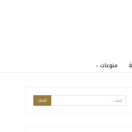
ة
منوعات