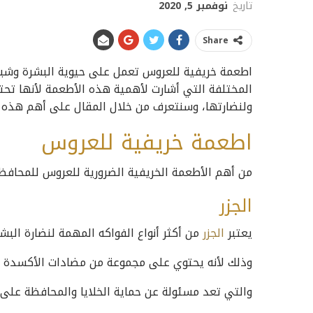
تاريخ
نوفمبر 5, 2020
Share
اطعمة خريفية للعروس تعمل على حيوية البشرة وشبابها
المختلفة التي أشارت لأهمية هذه الأطعمة لأنها تحت
ولنضارتها، وسنتعرف من خلال المقال على أهم هذه
اطعمة خريفية للعروس
من أهم الأطعمة الخريفية الضرورية للعروس للمحافظ
الجزر
يعتبر
الجزر
من أكثر أنواع الفواكه المهمة لنضارة البش
وذلك لأنه يحتوي على مجموعة من مضادات الأكسدة وخ
والتي تعد مسئولة عن حماية الخلايا والمحافظة على ش