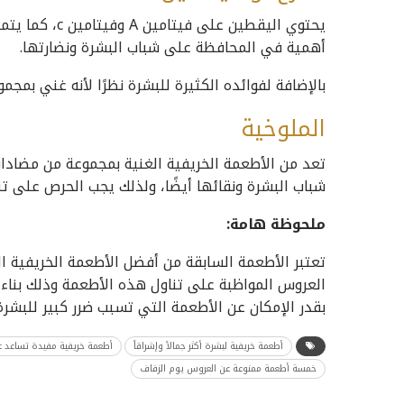
يحتوي اليقطين 
أهمية في المحافظة على شباب البشرة ونضارتها.
بالإضافة لفوائده الكثيرة للبشرة نظرًا لأنه غني بمجموعة من أحماض الأوميجا 3 
الملوخية
تعد من الأطعمة الخريفية الغنية بمجموعة من مضادا
شباب البشرة ونقائها أيضًا، ولذلك يجب الحرص على تنا
ملحوظة هامة:
تعتبر الأطعمة السابقة من أفضل الأطعمة الخريفية ا
العروس المواظبة على تناول هذه الأطعمة وذلك بناء ع
بقدر الإمكان عن الأطعمة التي تسبب ضرر كبير للبشرة
أطعمة خريفية لبشرة أكثر جمالاً وإشراقاً
أطعمة خريفية مفيدة تساعد ع
خمسة أطعمة ممنوعة عن العروس يوم الزفاف