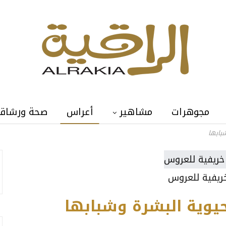
مجوهرات
مشاهير
أعراس
صحة ورشاق
بابها
ريفية للعروس
يوية البشرة وشبابها