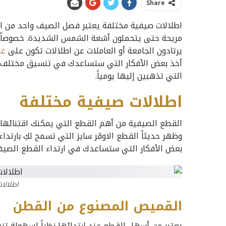
Share
اطلالات صيفية مختلفة يعتبر فصل الصيف واحد من ال
مريحة حتى يتحملون أشعة الشمس الشديدة. خصوصاً في 
يرتادون الجامعة أو العاملات عن اطلالات تكون على
غر
أخذ بعض الأفكار التي ستساعدك في تنسيق مختلف ال
التي تذهبين إليها يومياً.
اطلالات صيفية مختلفة
القطع الصيفية من أهم القطع التي يمكنك اقتنائها 
وظهر حديثاً القطع الاوڤر سايز التي تسمح لكِ بارتداء
بعض الأفكار التي ستساعدك في ارتداء القطع الصيفي
اطلالا
القميص المصنوع من القطن
يعتبر من أسهل القطع عند ارتدائها نظراً لسهولة تنس