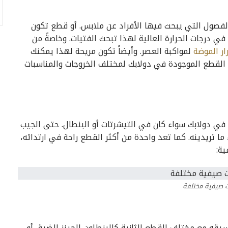
فصول التي يبحث فيها الأفراد عن ملابس. أو قطع تكون
درجات الحرارة العالية لهذا تبحث الفتيات. وخاصةً من
ار الموضة
لمواكبة العصر. وأيضاً تكون مريحة لهذا يمكنك
قطع الموجودة في دولابك لمختلف الخروجات والمناسبات
في دولابك سواء كان في التيشرتات أو البنطال. حتى الجيب
 ما تريدينه. كما تعد واحدة من أكثر القطع راحة في ارتدائه،
ة:
ت صيفية مختلفة
يقه مع مختلف القطع الثانية كالبنطلون الجينز الضيق أو