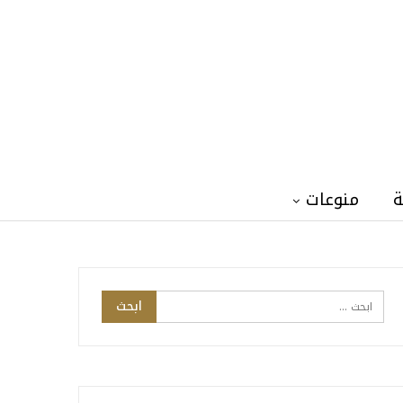
ة
منوعات