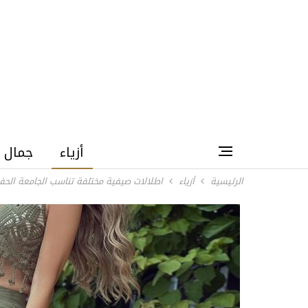
أزياء
جمال
الرئيسية
أزياء
اطلالات صيفية مختلفة تناسب الجامعة الح