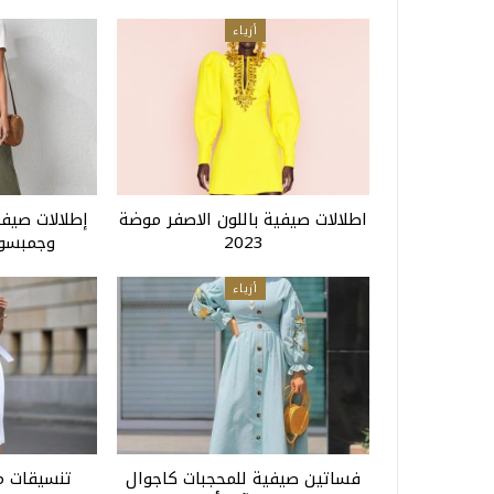
أزياء
اطلالات صيفية باللون الاصفر موضة
إطلالات صيف
2023
وجمبسوت
أزياء
فساتين صيفية للمحجبات كاجوال
تنسيقات م