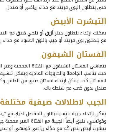
حتى بنطلون البوي فريند مع حذاء رياضي أو صندل.
التيشرت الأبيض
يمكنك ارتداء بنطلون جينز أزرق أو ثلجي ضيق مع التي
مع بنطلون بوي فريند أو جيب باللون الاسود مع حذاء ر
الفستان الشيفون
يتماشي الفستان الشيفون مع الفتاة المحجبة وغير 
حيث يناسب الجامعة والخروجات العادية ويمكن تنسيق
الفستان كت، يمكن ارتداء فستان ضيق من الطقن وكار
صندل بدون كعب مع شنطة باك.
الجيب لاطلالات صيفية مختلفة
يمكن ارتداء جيبة بليسيه باللون المفضل لديكِ مع 
وكوتشي، تليق أيضاً الجيبة مع الفتاة الغير محجبة جي
تيشرت أبيض بنص كُم مع حذاء رياضي كوتشي أو سنيك