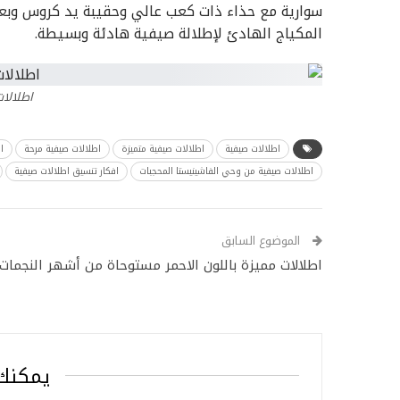
سوارية مع حذاء ذات كعب عالي وحقيبة يد كروس وبع
المكياج الهادئ لإطلالة صيفية هادئة وبسيطة.
اطلالا
اطلالات صيفية
اطلالات صيفية متميزة
اطلالات صيفية مرحة
ا
اطلالات صيفية من وحي الفاشينيستا المحجبات
افكار تنسيق اطلالات صيفية
الموضوع السابق
اطلالات مميزة باللون الاحمر مستوحاة من أشهر النجمات
يمكنك 