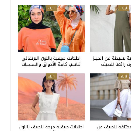
أزياء
أزياء
ية بسيطة من الجينز
اطلالات صيفية باللون البرتقالي
 رائعة للصيف
تناسب كافة الأذواق والمحجبات
أزياء
أزياء
ختلفة للصيف من
اطلالات صيفية مرحة للصيف باللون