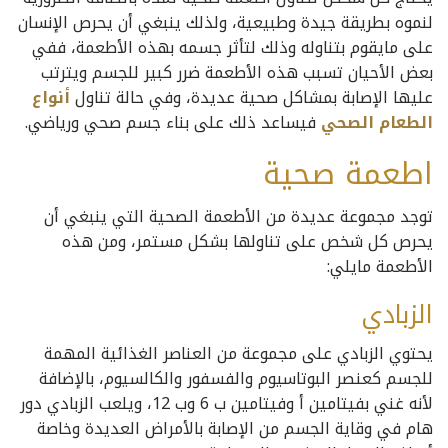
لنموه بطريقة جيدة وطبيعية، ولذلك ينبغي أن يحرص الإنسان
على مايقوم بتناوله وذلك لتأثر جسمه بهذه الأطعمة، ففي
بعض الأحيان تسبب هذه الأطعمة ضرر كبير للجسم ويترتب
عليها الإصابة بمشاكل صحية عديدة، وفي حالة تناول
أنواع
الطعام الصحي
فيساعد ذلك على بناء جسم صحي ورياضي.
اطعمة صحية
توجد مجموعة عديدة من الأطعمة الصحية التي ينبغي أن
يحرص كل شخص على تناولها بشكل مستمر، ومن هذه
الأطعمة مايلي:
الزبادي
يحتوي الزبادي على مجموعة من العناصر الغذائية المهمة
للجسم كعنصر البوتاسيوم والفسفور والكالسيوم، بالإضافة
لأنه غني بفيتامين أ وفيتامين ب 6 وب 12، ويلعب الزبادي دور
هام في وقاية الجسم من الإصابة بالأمراض العديدة وخاصة