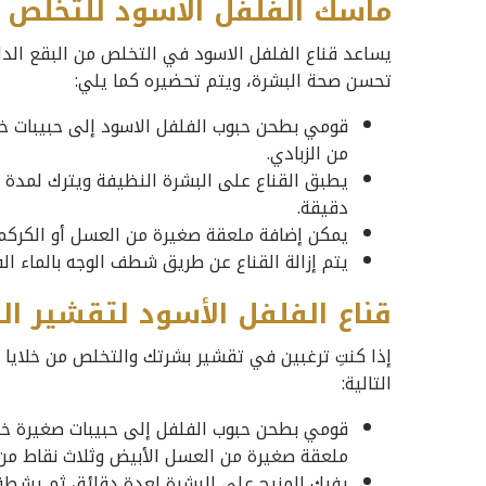
ماسك الفلفل الاسود للتخلص م
يساعد قناع الفلفل الاسود في التخلص من البقع الدا
تحسن صحة البشرة، ويتم تحضيره كما يلي:
قومي بطحن حبوب الفلفل الاسود إلى حبيبات 
من الزبادي.
يطبق القناع على البشرة النظيفة ويترك لمدة 
دقيقة.
يمكن إضافة ملعقة صغيرة من العسل أو الكركم إ
يتم إزالة القناع عن طريق شطف الوجه بالماء الف
قناع الفلفل الأسود لتقشير ال
إذا كنتِ ترغبين في تقشير بشرتك والتخلص من خلايا ال
التالية:
قومي بطحن حبوب الفلفل إلى حبيبات صغيرة خش
ملعقة صغيرة من العسل الأبيض وثلاث نقاط من ز
يفرك المزيج على البشرة لعدة دقائق ثم يشطف ال