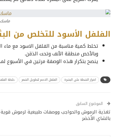
ماسك 
الفلفل الأسود للتخلص من البث
تخلط كمية مناسبة من الفلفل الاسود مع ماء ا
وبالأخص منطقة الأنف وتحت الذقن.
ينصح بتكرار هذه الوصفة مرتين في الأسبوع لمد
اضرار الشطة على البشرة
الفلفل الاحمر لتطويل الشعر
خلطة الفلفل
الموضوع السابق
تغذية الرموش والحواجب ووصفات طبيعية لرموش قوية
بالشاي الأخضر