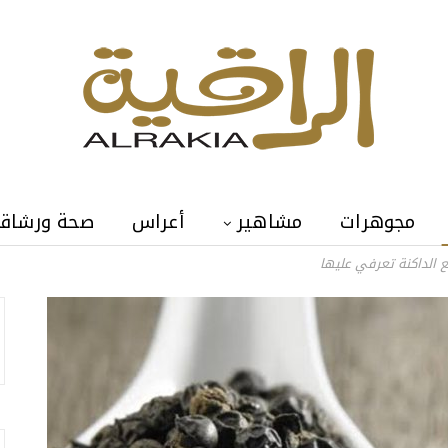
مجوهرات
مشاهير
أعراس
صحة ورشاق
ع الداكنة تعرفي عليها