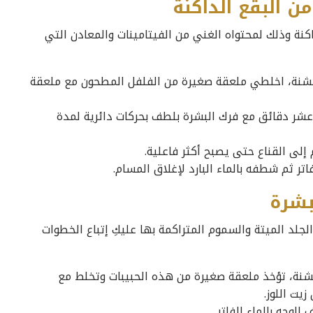
ن البقع الداكنة
كنة وذلك لمحتواه الغني من الفيتامينات والمعادن التي
خشنة، اخلطي ملعقة صغيرة من الفلفل المطحون مع ملعقة
عشر دقائق مع فرك البشرة بلطف بحركات دائرية لمدة
لى القناع حتى يصبح أكثر فاعلية.
اتر ثم شطفه بالماء البارد لإغلاق المسام.
بشرة
جلد الميتة والسموم المتراكمة بها عليكِ إتباع الخطوات
نة، تؤخذ ملعقة صغيرة من هذه الحبيبات وتخلط مع
يت اللوز.
وجه بالماء الفاتر.