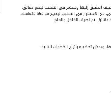
ضيف الدقيق إليها ونستمر في التقليب لبضع دقائق.
، مع الاستمرار في التقليب ليصبح قوامها متماسك.
دقائق، ثم نضيف الفلفل والملح.
 ويمكن تحضيره باتباع الخطوات التالية:-