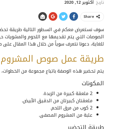
تاريخ
أكتوبر 12, 2020
Share
سوف نستعرض معكم في السطور التالية طريقة تحضير
الصوصات التي يتم تقديمها مع اللحوم والمشويات ح
للغاية، دعونا نتعرف سوياً من خلال هذا المقال عل
طريقة عمل صوص المشروم ا
يتم تحضير هذه الوصفة باتباع مجموعة من الخطوات، ت
المكونات
2 ملعقة كبيرة من الزبدة.
ملعقتان كبيرتان من الدقيق الأبيض.
2 كوب من مرق اللحم.
علبة من المشروم المصفى.
طريقة التحضير