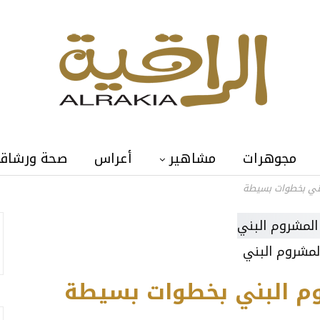
مجوهرات
مشاهير
أعراس
صحة ورشاق
ني بخطوات بسيطة
مشروم البني
 البني بخطوات بسيطة