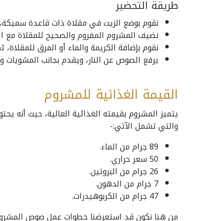
طريقة التحضير
نقوم بوضع الزيت في مقلاة ذات قاعدة سميكة، ث
نضيف المشروم المفروم والصحيح للمقلاة مع الت
نقوم بإضافة الكريمة والماء أو المرق للمقلاة،
يرفع الصوص عن النار، ويقدم بجانب المشويات وب
القيمة الغذائية للمشروم
يتميز المشروم بقيمته الغذائية العالية، حيث أنه يح
والتي تشمل الآتي:-
89 جرام من الماء.
50 سعر حراري.
26 جرام من البروتين.
7 جرام من الدهون.
47 جرام من الكربوهيدرات.
من هنا نكون قد استعرضنا خطوات عمل صوص المشروم ا