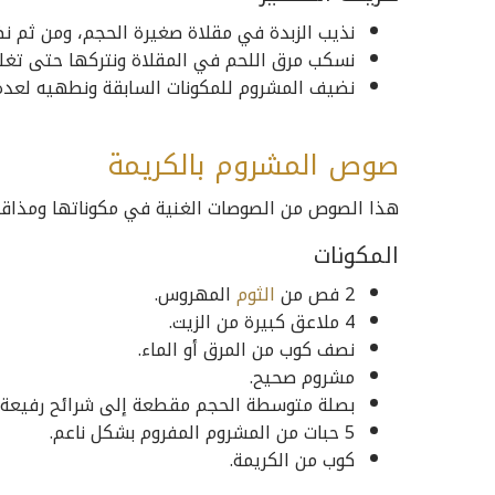
نذيب الزبدة في مقلاة صغيرة الحجم، ومن ثم ن
نسكب مرق اللحم في المقلاة ونتركها حتى تغلي
نضيف المشروم للمكونات السابقة ونطهيه لعدة 
صوص المشروم بالكريمة
هذا الصوص من الصوصات الغنية في مكوناتها ومذاقها،
المكونات
2 فص من
الثوم
المهروس.
4 ملاعق كبيرة من الزيت.
نصف كوب من المرق أو الماء.
مشروم صحيح.
بصلة متوسطة الحجم مقطعة إلى شرائح رفيعة.
5 حبات من المشروم المفروم بشكل ناعم.
كوب من الكريمة.