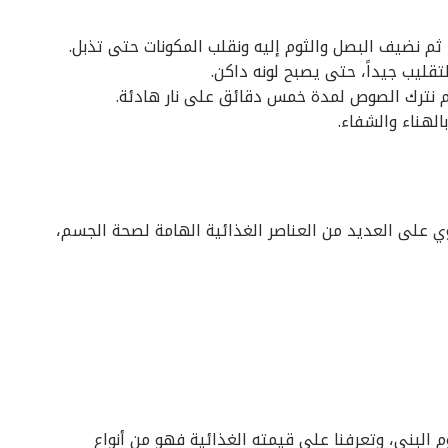
م نضيف البصل والثوم إليه ونقلب المكونات حتى تذبل.
قليب جيداً، حتى يصبح لونه داكن.
 ثم نترك الصوص لمدة خمس دقائق على نار هادئة.
الهناء والشفاء.
توي على العديد من العناصر الغذائية الهامة لصحة الجسم،
لبني، وتعرفنا على قيمته الغذائية فهو من أنواع