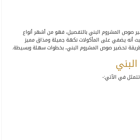
 صوص المشروم البني بالتفصيل، فهو من أشهر أنواع
يث أنه يضفي على المأكولات نكهة جميلة ومذاق مميز
ى طريقة تحضير صوص المشروم البني، بخطوات سهلة وبسيطة.
لبني
تمثل في الآتي:-