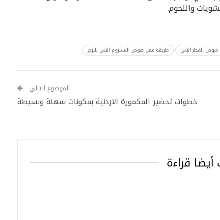
ويات واللحوم.
صوص الفطر البني
طريقة عمل صوص المشروم البني للبرجر
الموضوع التالي
خطوات تحضير المكمورة الاردنية بمكونات سهلة وبسيطة
أيضا قراءة