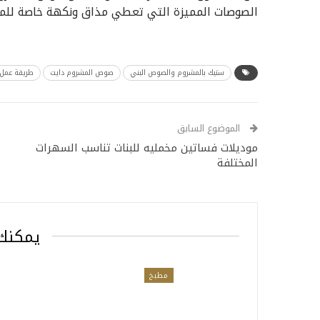
الصوصات المميزة التي تعطي مذاق ونكهة خاصة للمش
ستيك بالمشروم والصوص البني
صوص المشروم دايت
طريقة عمل 
الموضوع السابق
موديلات فساتين مخمليه للبنات تناسب السهرات
المختلفة
يمكنك 
مطبخ