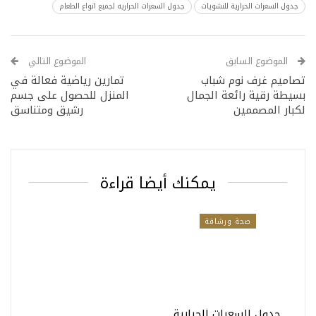
جدول السعرات الحرارية للنشويات
جدول السعرات الحراريه لجميع انواع الطعام
الموضوع السابق
الموضوع التالي
تصاميم غرف نوم شباب
تمارين رياضية فعالة في
بسيطة رقية رائعة الجمال
المنزل للحصول على جسم
لكبار المصممين
رشيق ومتناسق
يمكنك أيضا قراءة
صحة ورشاقة
جدول السعرات الحرارية