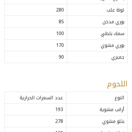
تونة علب
280
بوري مدخن
85
سمك بلطي
100
بوري مشوي
170
جمبري
90
اللحوم
النوع
عدد السعرات الحرارية
أرانب مشوية
193
بتلو مشوي
278