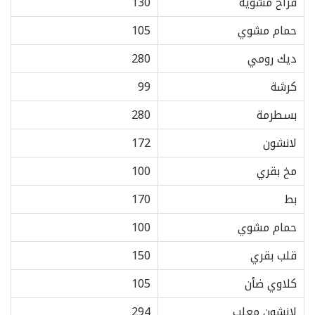
فراخ مشوية
130
حمام مشوي
105
ديك رومي
280
كرشة
99
بسطرمة
280
لانشون
172
مخ بقري
100
بط
170
حمام مشوي
100
قلب بقري
150
كلاوي ضأن
105
لانشون معلب
294