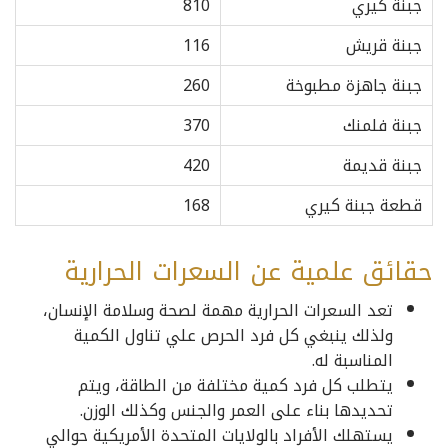
جبنة كيري
810
جبنة قريش
116
جبنة جاهزة مطبوخة
260
جبنة فلمنك
370
جبنة قديمة
420
قطعة جبنة كيري
168
حقائق علمية عن السعرات الحرارية
تعد السعرات الحرارية مهمة لصحة وسلامة الإنسان،
ولذلك ينبغي كل فرد الحرص علي تناول الكمية
المناسبة له.
يتطلب كل فرد كمية مختلفة من الطاقة، ويتم
تحديدها بناء على العمر والجنس وكذلك الوزن.
يستهلك الأفراد بالولايات المتحدة الأمريكية حوالي