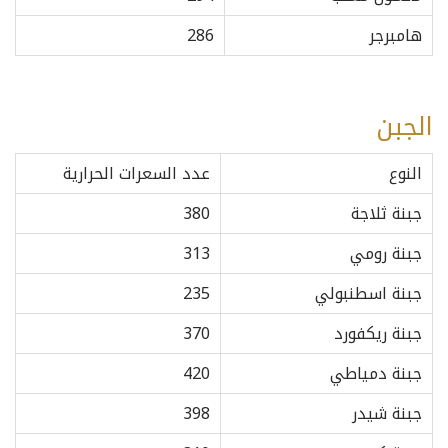
هامبرجر
286
الجبن
النوع
عدد السعرات الحرارية
جبنة ثلاجة
380
جبنة رومي
313
جبنة اسطنبولي
235
جبنة ريكفورد
370
جبنة دمياطي
420
جبنة شيدر
398