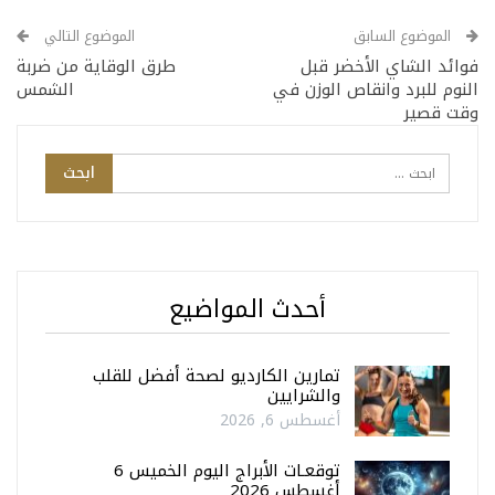
الموضوع السابق
الموضوع التالي
فوائد الشاي الأخضر قبل
طرق الوقاية من ضربة
النوم للبرد وانقاص الوزن في
الشمس
وقت قصير
أحدث المواضيع
تمارين الكارديو لصحة أفضل للقلب
والشرايين
أغسطس 6, 2026
توقعـات الأبراج اليوم الخميس 6
أغسطس 2026