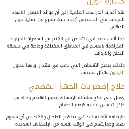
خسارة الوزن
لقد أشارت الدراسات العلمية إلى أن فوائد الليمون الاسود
المجفف في التخسيس كثيرة حيث يسرع من عملية حرق
الدهون .
كما أنه يساعد في التخلص من الكثير من السعرات الحرارية
المتراكمة بالجسم في المناطق المختلفة وخاصة في منطقة
البطن والأرداف.
ولذلك ينصح الأشخاص التي ترغب في فقدان وزنها بتناول
الليمون
بشكل مستمر.
علاج إضطرابات الجهاز الهضمي
يعمل على علاج مشكلة الإمساك وعسر الهضم وذلك من
خلال تحسين عملية هضم الطعام.
بالإضافة لأنه يساعد في تطهير الطحال والكبد من أي سموم
بهما وحمايتهم في الوقت نفسه من الإلتهابات العديدة.