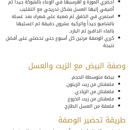
أحضري الموزة و اهرسيها في الوعاء بالشوكة جيداً ثم
أضيفي إليها العسل بشكل تدريجي مع التقليب.
استمري في الخفق ثم ضعيه على شعرك بعد غسله
بالشامبو جيداً واتركيه عشرون دقيقة ثم اغسليها
بالماء الدافئ ثم البارد.
كرري الوصفة مرتين كل أسبوع حتى تحصلي على أفضل
نتيجة.
وصفة البيض مع الزيت والعسل
بيضة متوسطة الحجم.
ملعقتان من زيت الزيتون.
ملعقتان من الزبادي.
ملعقتان من زيت الخروع.
ملعقة من العسل الطازج.
طريقة تحضير الوصفة