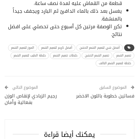
قطعة من القماش عليه لمدة نصف ساعة.
يغسل بعد ذلك بالماء الدافئ ثم البارد ويجفف جيداً
بالمنشفة.
تكرر الوصفة مرتين كل أسبوع حتى تحصلي على افضل
نتائج.
أفضل شي لتنعيم الشعر الخشن
أفضل كريم لتنعيم الشعر
الموز لتنعيم الشعر
تنعيم الشعر
تنعيم الشعر الخشن
خلطات تنعيم الشعر
خلطة الطيب لتنعيم الشعر
خلطة لتنعيم الشعر التالف
الموضوع السابق
الموضوع التالي
فساتين خطوبة باللون الاخضر
رجيم الزبادي لإنقاص الوزن
بفعالية وأمان
يمكنك أيضا قراءة