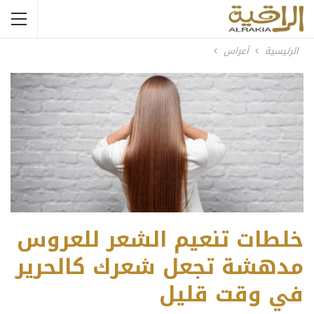
الرئيسية
أعراس
خلطات تنعيم الشعر للعروس
مدهشة تجعل شعرك كالحرير
في وقت قليل