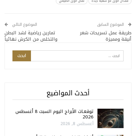
فقدان الوزن مع شهية جيدة
نقص الوزن الطبيعي
الموضوع السابق
الموضوع التالي
طريقة عمل تسريحات شعر
تمارين رياضية لشد البطن
أنيقة ومميزة
والتخلص من الكرش نهائياً
أحدث المواضيع
توقعـات الأبراج اليوم السبت 8 أغسطس
2026
أغسطس 8, 2026