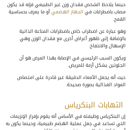
حينما يلاحظ الشخص فقدان وزن غير الطبيعي فإنه قد يكون
مصاب باضطرابات في
الجهاز الهضمي
أو ما يعرف بحساسية
القمح.
وهو عبارة عن اضطراب خاص باضطرابات المناعة الذاتية
بالإضافة إلى ظهور أعراض أخرى مع فقدان الوزن وهي
الإسهال والانتفاخ.
ويكون السبب الرئيسي في الإصابة بهذا المرض هو أن
الجلوتين يشكل أزمة للمريض.
حيث أنه يجعل الأمعاء الدقيقة غير قادرة على امتصاص
المواد الغذائية بصورة صحيحة.
التهابات البنكرياس
إن البنكرياس وظيفته في الأساس أنه يقوم بإفراز الإنزيمات
التي تساعد في جعل عملية الهضم طبيعية، وحينما يكون به