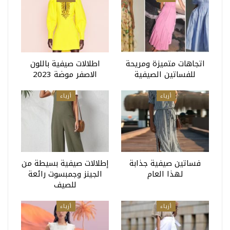
اتجاهات متميزة ومريحة
اطلالات صيفية باللون
للفساتين الصيفية
الاصفر موضة 2023
أزياء
أزياء
فساتين صيفية جذابة
إطلالات صيفية بسيطة من
لهذا العام
الجينز وجمبسوت رائعة
للصيف
أزياء
أزياء