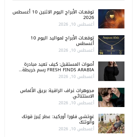
توقعـات الأبراج اليوم الاثنين 10 أغسطس
2026
أغسطس 10, 2026
توقعـات الأبراج لمواليد اليوم 10
أغسطس
أغسطس 10, 2026
أصوات المستقبل: كيف تعيد مبادرة
FRESH FINDS ARABIA رسم خريطة…
أغسطس 10, 2026
مجوهرات غراف الراقية: بريق الألماس
الاستثنائي
أغسطس 10, 2026
غوتشي فلورا أوركيد: عطر يُبرز قوتك
وأنوثتك
أغسطس 10, 2026