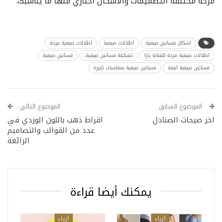
مرحة مختلفة التصميمات والأشكال اختاري منها ما يناسبك.
اشكال فساتين صيفية
اطلالات صيفية
اطلالات صيفية مرحة
اطلالات صيفية مرحة للفنانة يارا
تشكيلة فساتين صيفية،
فساتين صيفية
فساتين صيفية انيقة
فساتين صيفية بمقاسات كبيرة
الموضوع السابق
الموضوع التالي
اخر صيحات الصنادل
اقراط ذهب باللون الوردي في
عدد من القوالب والتصاميم
الرائعة
يمكنك أيضا قراءة
أزياء
أزياء