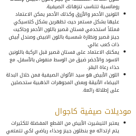
رومانسية تتناسب تنزهاتك الصيفية.
اللونين الأحمر والأزرق وكذلك الأحمر يمكن الاعتماد
عليها بشكل مستمر حيث تظهرين بشكل كلاسيكي
فمثلاً استخدمي فستان قصير باللون الأحمر وجاكيت
جينز قصير ونظارة شمسية باللون الابيض وصندل أبيض
ذات كعب عالي.
يمكنكِ الاعتماد على فستان قصير قبل الركبة باللونين
الاسود والأخضر ضيق من الوسط منفوش بالأسفل، مع
حذاء رعاة البقر.
اللون الأبيض هو سيد الألوان الصيفية فمن خلال البدلة
البيضاء الأنيقة وبعض المجوهرات الذهبية ستحصلين
على إطلالة رائعة.
موديلات صيفية كاجوال
يعتبر التيشيرت الأبيض من القطع المفضلة للكثيرات
يتم ارتدائه مع بنطلون جينز وحذاء رياضي لكي تتمتعي