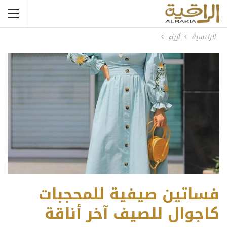
الرئيسية
أزياء
فساتين صيفية للمحجبات
كاجوال للصيف آخر أناقة