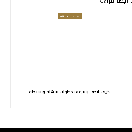
أيضا قراءة
صحة ورشاقة
كيف انحف بسرعة بخطوات سهلة وبسيطة