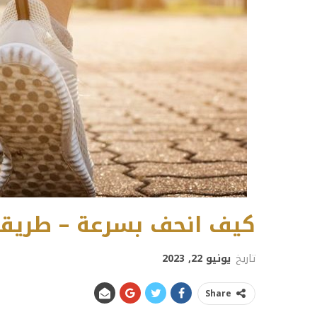
كيف انحف بسرعة – طريقة
تاريخ
يونيو 22, 2023
Share