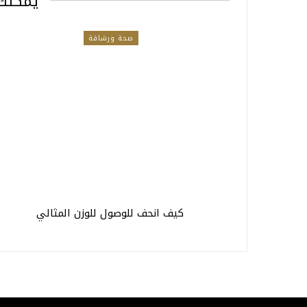
يمكنك 
صحة ورشاقة
كيف انحف للوصول للوزن المثالي