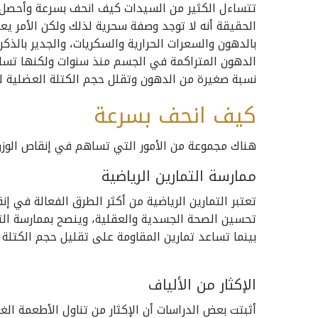
تتساءل الكثير من السيدات كيف انحف بسرعة وأحصل
الحقيقة أنه لا توجد وصفة سحرية لذلك ولكن الأمر يع
بالدهون والسعرات الحرارية والسكريات، والجدير بالذكر
الدهون المتراكمة في الجسم منذ سنوات ولكنها تس
نسبة صغيرة من الدهون وتقلل حجم الكتلة العضلية لذ
كيف انحف بسرعة
هناك مجموعة من الأمور التي تساهم في إنقاص الوزن
ممارسة التمارين الرياضية
تعتبر التمارين الرياضية من أكثر الطرق الفعالة في إ
تحسين الصحة الجسدية والعقلية، وينصح بممارسة الت
بينما تساعد تمارين المقاومة على تقليل حجم الكتلة ا
الإكثار من الألياف
أثبتت بعض الدراسات أن الإكثار من تناول الأطعمة الغن