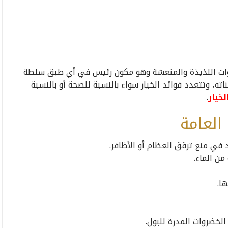
ضروات اللذيذة والمنعشة وهو مكون رئيس في أي طبق سلطة
ناته، وتتعدد فوائد الخيار سواء بالنسبة للصحة أو بالنسبة
لخيار
.
العامة
في منع ترقق العظام أو الأظافر.
من الماء.
ا.
لخضروات المدرة للبول.