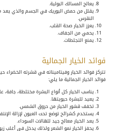
يعالج المسالك البولية.
يقلل من حمض اليوريك في الجسم والذي يعد مس
النقرس.
يعزز الخيار صحة القلب.
يحمي من الجفاف.
يمنع التجلطات.
فوائد الخيار الجمالية
تتركز فوائد الخيار وفيتاميناته في قشرته الخضراء
فوائد الخيار الجمالية ما يلي:
يناسب الخيار كل أنواع البشرة مختلطة، جافة، 
يعيد للبشرة حيويتها.
تخفف قشور الخيار من حروق الشمس.
يستخدم كشرائح توضع تحت العيون لإزالة الإنتفا
يعد الخيار معالج جيد للهالات السوداء.
يحفز الخيار نمو الشعر ولذلك يدخل في أغلب زي