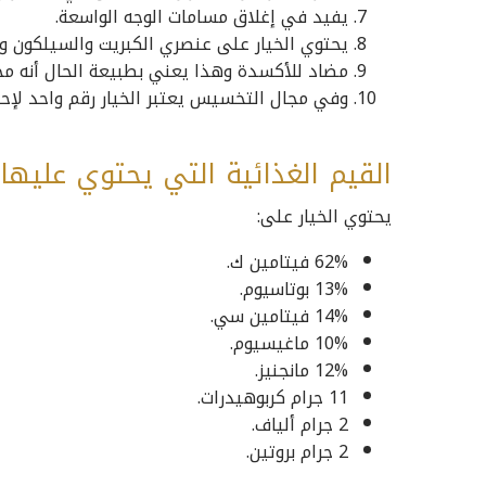
يفيد في إغلاق مسامات الوجه الواسعة.
يحتوي الخيار على عنصري الكبريت والسيلكون وه
مضاد للأكسدة وهذا يعني بطبيعة الحال أنه مح
وفي مجال التخسيس يعتبر الخيار رقم واحد لإحت
القيم الغذائية التي يحتوي عليها ا
يحتوي الخيار على:
62% فيتامين ك.
13% بوتاسيوم.
14% فيتامين سي.
10% ماغيسيوم.
12% مانجنيز.
11 جرام كربوهيدرات.
2 جرام ألياف.
2 جرام بروتين.