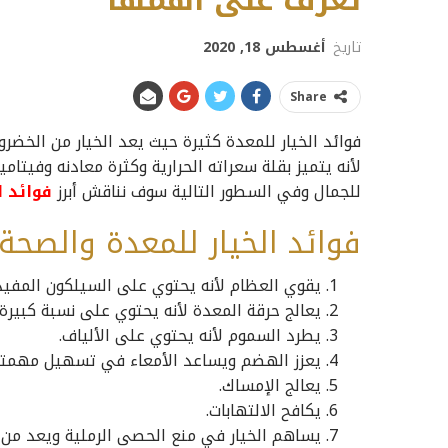
تعرف على أهمها
تاريخ
أغسطس 18, 2020
Share
فوائد الخيار للمعدة كثيرة حيث يعد الخيار من الخ
لأنه يتميز بقلة سعراته الحرارية وكثرة معادنه وفيتامي
للجمال وفي السطور التالية سوف نناقش أبرز
فوائد ا
فوائد الخيار للمعدة والصحة 
يقوي العظام لأنه يحتوي على السيلكون المفيد 
يعالج حرقة المعدة لأنه يحتوي على نسبة كبيرة 
يطرد السموم لأنه يحتوي على الألياف.
يعزز الهضم ويساعد الأمعاء في تسهيل مهمته
يعالج الإمساك.
يكافح الالتهابات.
يساهم الخيار في منع الحصى الرملية ويعد من ا