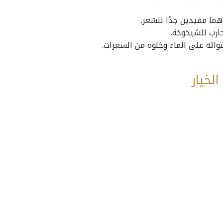
ما مفيدين جدًا للشعر.
ارب للشيخوخة.
وائه على الماء وخلوه من السعرات.
لخيار