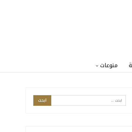
ة
منوعات