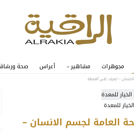
مجوهرات
مشاهير
أعراس
صحة ورشاق
 الانسان – تعرف على أهمها
لخيار للمعدة
حة العامة لجسم الانسان –