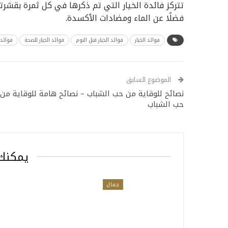
تتركز فائدة الخيار التي تم ذكرها في كل ثمرة بقشرت
فضلًا عن الماء ومضادات الأكسدة.
فوائد الخيار
فوائد الخيار قبل النوم
فوائد الخيار للصحة
فوائد 
الموضوع السابق
نصائح للوقاية من حب الشباب – نصائح هامة للوقاية من
حب الشباب
يمكنك 
جمال