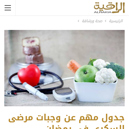
الرئيسية
صحة ورشاقة
جدول مهم عن وجبات مرضى
السكري في رمضان