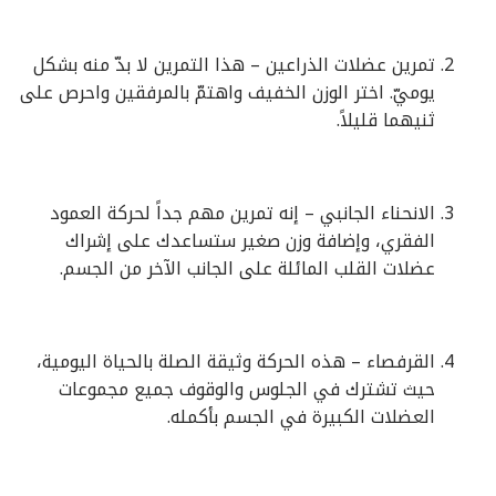
تمرين عضلات الذراعين – هذا التمرين لا بدّ منه بشكل
يوميّ. اختر الوزن الخفيف واهتمّ بالمرفقين واحرص على
ثنيهما قليلاً.
الانحناء الجانبي – إنه تمرين مهم جداً لحركة العمود
الفقري، وإضافة وزن صغير ستساعدك على إشراك
عضلات القلب المائلة على الجانب الآخر من الجسم.
القرفصاء – هذه الحركة وثيقة الصلة بالحياة اليومية،
حيث تشترك في الجلوس والوقوف جميع مجموعات
العضلات الكبيرة في الجسم بأكمله.