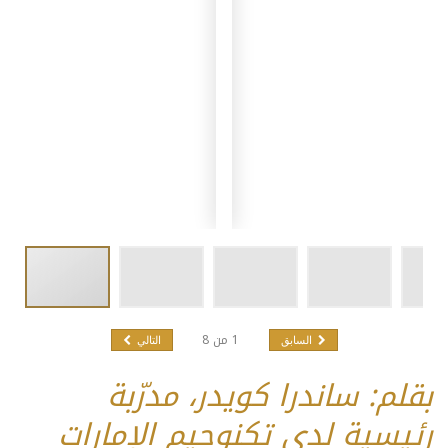
1
من
8
السابق
التالي
بقلم: ساندرا كويدر، مدرّبة
رئيسية لدى تكنوجيم الإمارات