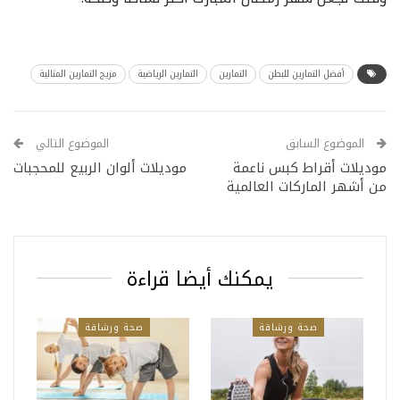
أفضل التمارين للبطن
التمارين
التمارين الرياضية
مزيج التمارين المثالية
الموضوع السابق
الموضوع التالي
موديلات أقراط كبس ناعمة
موديلات ألوان الربيع للمحجبات
من أشهر الماركات العالمية
يمكنك أيضا قراءة
صحة ورشاقة
صحة ورشاقة