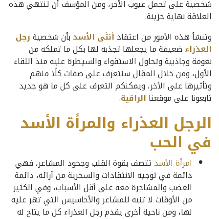
شخصية على تحمل عيوب الأخر، ومن المؤسف أن تنتهي هذه
العلاقة نهاية حزينة.
وتنشأ هذه الأمور من اعتقاد
أنثى الأسد
بأن شخصية
رجل
العذراء
ضعيفة ما يجعلها تجذبه لها بكل ما تملكه من
نعومة وجاذبية وتحاول الاستقواء والسيطرة عليه منذ اللقاء
الأول، ومن خلال المقال سنتعرف على صفات كلًا منهم
وتأثيرها على الأخر، ويمكنكم التعرف على كل ما هو جديد
تابعونا على موقعنا
الراقية
.
الرجل العذراء والمرأة الأسد
في الحب
امرأة الأسد
تتصف بقوة القلب وجحود المشاعر، فهي
دائمة في توجيه الانتقادات والسخرية من آرائه، دائمة
الغضب والمشاجرة معه على أقل الأسباب، وفي الكثير
من الأوقات لا تنبه للمشاعر والأحاسيس التي تهر عليه
لها، ومن ناحية أخرى يقدم رجل العذراء كل ما يتاح له