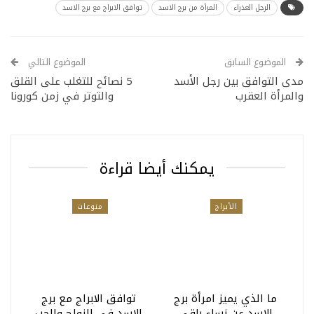
الرجل العذراء
المرأة من برج الاسد
توافق الابراج مع برج الاسد
الموضوع السابق
الموضوع التالي
مدى التوافق بين رجل الأسد
5 نصائح للتغلب على القلق
والمرأة العقرب
والتوتر في زمن كورونا
يمكنك أيضا قراءة
الأبراج
منوعات
ما الذي يميز امرأة برج
توافق الابراج مع برج
الاسد عن نساء باقي
الاسد فى الزواج والحب