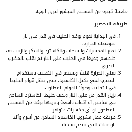
ملعقة كبيرة من الفستق المبشور لتزين الوجه.
طريقة التحضير
في البداية نقوم بوضع الحليب في قدر على نار
متوسطة الحرارة.
نضع المكسرات والسحلب والكاسترد والسكر والزبيب بعد
خلطهم جميعًا في الحليب على النار ثم نقلب بالمضرب
اليدوي.
نعلي الحرارة قليلًا ونستمر في التقليب باستخدام
المضرب لمنع تكتل الكاسترد، حتى يثقل قوام الخليط
في التقليب وصولًا للقوام المطلوب.
نزيل القدر من على النار ونصب خليط الكاسترد الساخن
في فناجين أو أكواب واسعة وتزينها برشه من الفستق
المطحون او أي مكسرات متوافر.
طريقة عمل مشروب الكاسترد الساخن من أسرع وألذ
الوصفات التي تقدم ساخنة.