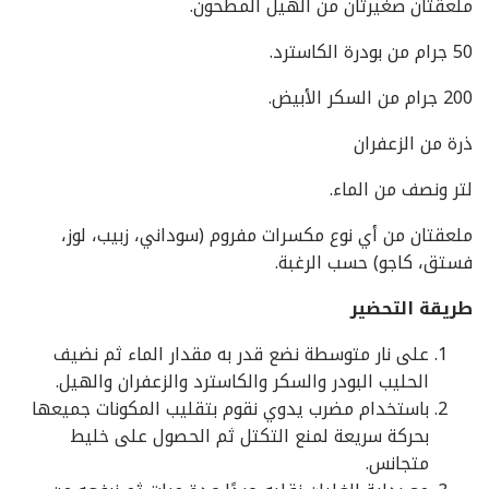
ملعقتان صغيرتان من الهيل المطحون.
50 جرام من بودرة الكاسترد.
200 جرام من السكر الأبيض.
ذرة من الزعفران
لتر ونصف من الماء.
ملعقتان من أي نوع مكسرات مفروم (سوداني، زبيب، لوز،
فستق، كاجو) حسب الرغبة.
طريقة التحضير
على نار متوسطة نضع قدر به مقدار الماء ثم نضيف
الحليب البودر والسكر والكاسترد والزعفران والهيل.
باستخدام مضرب يدوي نقوم بتقليب المكونات جميعها
بحركة سريعة لمنع التكتل ثم الحصول على خليط
متجانس.