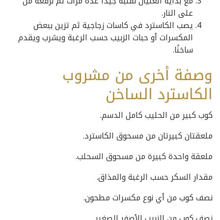
مع بداية الغليان نقلبه جيدًا عدة مرات ثم نرفعه من
على النار.
يصب الكاسترد في كاسات زجاجية ثم تزين ببعض
المكسرات أو حبات الزبيب حسب الرغبة ويشرب ويقدم
ساخنًا.
وصفة أخرى من مشروب
الكاسترد الساخن
كوب كبير من الحليب كامل الدسم.
ملعقتان كبيرتان من مسحوق الكاسترد.
ملعقة واحدة كبيرة من مسحوق السحلب.
مقدار السكر حسب الرغبة والمذاق.
نصف كوب من أي نوع مكسرات مطحون.
نصف كوب من الزبيب الأصفر الصغير.