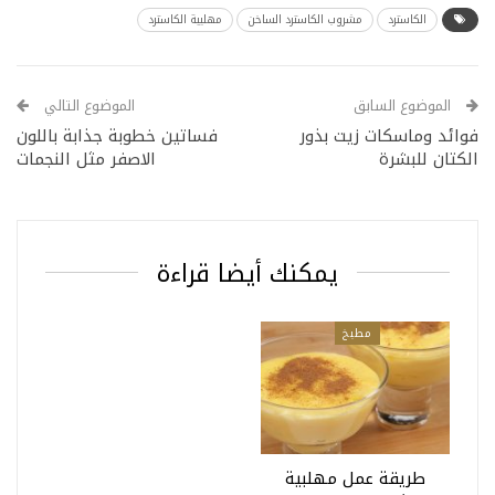
الكاسترد
مشروب الكاسترد الساخن
مهلبية الكاسترد
الموضوع السابق
الموضوع التالي
فوائد وماسكات زيت بذور
فساتين خطوبة جذابة باللون
الكتان للبشرة
الاصفر مثل النجمات
يمكنك أيضا قراءة
مطبخ
طريقة عمل مهلبية