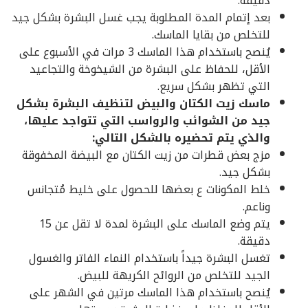
دقيقة.
بعد إتمام المدة المطلوبة يجب غسل البشرة بشكل جيد
للتخلص من بقايا الماسك.
يُنصح باستخدام هذا الماسك 3 مرات في الأسبوع على
الأقل، للحفاظ على البشرة من الشيخوخة والتجاعيد
التي تظهر بشكل سريع.
ماسك زيت الكتان والبيض لتنظيف البشرة بشكل
جيد من الشوائب والرواسب التي تتواجد عليها،
والذي يتم تحضيره بالشكل التالي:
مزج بعض قطرات من زيت الكتان مع البيضة المخفوقة
بشكل جيد.
خلط المكونات ع بعضها للحصول على خليط مُتجانس
وناعم.
يتم وضع الماسك على البشرة لمدة لا تقل عن 15
دقيقة.
تغسل البشرة جيداً باستخدام النماء الفاتر والغسول
الجيد للتخلص من الروائح الكريهة للبيض.
يُنصح باستخدام هذا الماسك مرتين في الشهر على