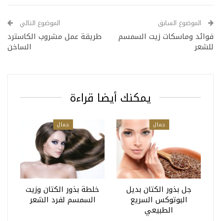
الموضوع السابق
الموضوع التالي
فوائد وماسكات زيت السمسم
طريقة عمل مشروب الكاسترد
للشعر
الساخن
يمكنك أيضا قراءة
جمال
جمال
جل بذور الكتان بديل
خلطة بذور الكتان وزيت
البوتوكس السريع
السمسم لفرد الشعر
الطبيعي