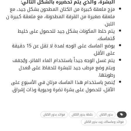
البشرة، والذي يتم تحضيره بالشكل التالي:
مزج ملعقة كبيرة من الكتان المطحون بشكل جيد، مع
ملعقة صغيرة من القرفة المطحونة، مع ملعقة كبيرة ن
اللبن.
يتم خلط المكونات بشكل جيد للحصول على خليط
مُتماسك.
يوضع الماسك على الوجه لمدة لا تقل عن 15 دقيقة
على الأقل.
يتم غسل الوجه جيداً باستخدام الماء الفاتر، ويُجفف
ويتم وضع مرطب جيد للبشرة للحفاظ على مُعدل
رطوبتها.
يُنصح باستخدام هذا الماسك مرتان في الأسبوع على
الأقل، للحصول على بشرة نضرة وحيوية وذات إشراق.
بذور الكتان
خلطة بذور الكتان
فوائد بذور الكتان
فوائد وماسكات زيت بذور الكتان