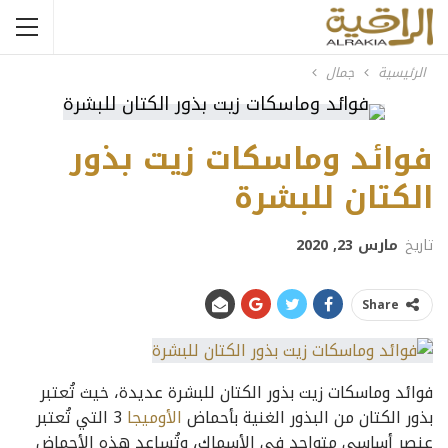
الرئيسية
جمال
فوائد وماسكات زيت بذور
الكتان للبشرة
تاريخ
مارس 23, 2020
Share
فوائد وماسكات زيت بذور الكتان للبشرة عديدة، خيث تُعتبر
بذور الكتان من البذور الغنية بأحماض
الأوميجا
3 التي تُعتبر
عنصر أساسي متواجد في الأسماك، وتُساعد هذه الأحماض