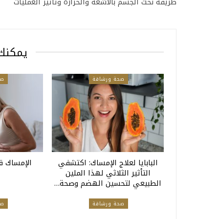
طريقة نحت الجسم بالأشعة والحرارة وتأثير العمليات
يمكنك 
صحة ورشاقة
صح
البابايا لعلاج الإمساك: اكتشفي
الإمساك قد
التأثير الثلاثي لهذا الملين
الطبيعي لتحسين الهضم وصحة…
صحة ورشاقة
صح