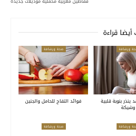
قفاطين مغربية مخمليه موديلات جديدة
أيضا قراءة
ة ورشاقة
صحة ورشاقة
 ينذر بنوبة قلبية
فوائد التفاح للحامل والجنين
وشيكة
ة ورشاقة
صحة ورشاقة