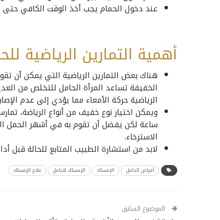
عند دخول الحمام يجب أخذ الوقت الكافي حتى ي
أهمية التمارين الرياضية للح
هناك بعض التمارين الرياضية التي يمكن أن تقوم 
الخفيفة تساعد المرأة الحامل للتخلص من العد
الرياضية حركة الأمعاء مما يؤدي إلى عدم الإصاب
ويمكن اختيار نوع خفيف من أنواع الرياضة، تما
ساعة لكن يفضل أن تقوم به في أشهر الحمل الأ
الاسترخاء.
لابد من استشارة الطبيب المتابع للحالة قبل أداء 
أمراض الحامل
الإمساك
الإمساك للحامل
علاج الإمساك
الموضوع السابق