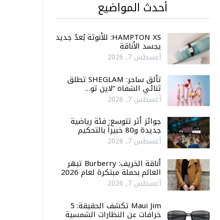
أحدث المواضيع
HAMPTON XS: للأنوثة بُعدٌ جديد
يجسد الأناقة
أغسطس 7, 2026
تألق ساحر: SHEGLAM تطلق
ثنائي الشفاه “لاين تو…
أغسطس 7, 2026
جوائز أثر تتوسع: فئة رياضية
جديدة و80 خبيراً بالتحكيم
أغسطس 7, 2026
أناقة الخريف: Burberry تبهر
العالم بحملة مبتكرة لعام 2026
أغسطس 7, 2026
Maui Jim تكشف الحقيقة: 5
خرافات عن النظارات الشمسية