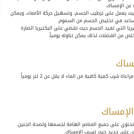
 عن الإمساك.
يث يعمل على ترطيب الجسم، وتسهيل حركة الأمعاء، ويمكن
 يساعد في تخليص الجسم من السموم.
ريا التي تفيد الجسم حيث تقضي على البكتيريا الضارة
ص من الفضلات لذلك يمكن تناوله يومياً.
ساك
الإمساك من الأمور المزعجة للمرأة الحامل لذلك يجب مراعاة شرب كمية كافية من الماء لا يقل عن 2 لتر يومياً
الإمساك
 تحتوي على جميع العناصر الهامة لجسمها ولصحة الجنين.
وي على حديد حيث تسبب الإمساك.