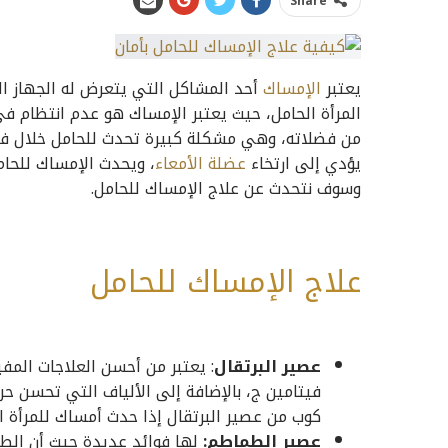
Share
يعتبر
الإمساك
أحد المشاكل التي يتعرض له الجهاز ا
المرأة الحامل، حيث يعتبر الإمساك هو عدم انتظام ف
من فضلاته، وهي مشكلة كبيرة تحدث للحامل خلال فتر
يؤدي إلى ارتخاء
عضلة الأمعاء
، ويحدث الإمساك للحام
وسوف نتحدث عن علاج الإمساك للحامل.
علاج الإمساك للحامل
عصير البرتقال
: يعتبر من أحسن العلاجات الم
فيتامين ج، بالإضافة إلى الألياف التي تحسن حر
كوب من عصير البرتقال إذا حدث أمساك للمرأة ال
عصير الطماطم:
لها فوائد عديدة حيث أن الطم