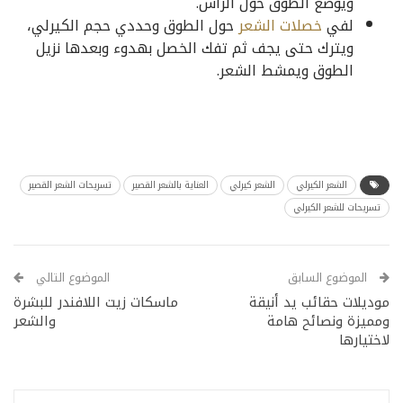
ويوضع الطوق حول الرأس.
لفي
خصلات الشعر
حول الطوق وحددي حجم الكيرلي،
ويترك حتى يجف ثم تفك الخصل بهدوء وبعدها نزيل
الطوق ويمشط الشعر.
الشعر الكيرلي
الشعر كيرلي
العناية بالشعر القصير
تسريحات الشعر القصير
تسريحات للشعر الكيرلي
الموضوع السابق
الموضوع التالي
موديلات حقائب يد أنيقة
ماسكات زيت اللافندر للبشرة
ومميزة ونصائح هامة
والشعر
لاختيارها