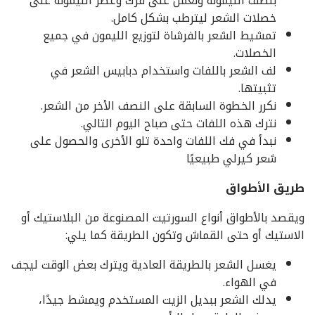
بنصف الليمونة ونعمل على فرك وعصر الليمونة على
خصلات الشعر ليترطب بشكل كامل.
تمشيط الشعر بالفرشاة لتوزيع الليمون في جميع
الخصلات.
لف الشعر باللفات واستخدام دبابيس الشعر في
تثبيتها.
نكرر الخطوة السابقة على النصف الأخر من الشعر.
نترك هذه اللفات حتى صباح اليوم التالي.
نبدأ في فك اللفات واحدة تلو الأخرى والحصول على
شعر كيرلي طبيعيًا
طريق الأطواق
ويقصد بالأطواق أنواع السورتيت المصنوعة من البلاستيك أو
الاستيك أو حتى القماش وتكون الطريقة كما يلي:
يغسل الشعر بالطريقة العادية ويترك بعض الوقت ليجف
في الهواء.
يدلك الشعر ببديل الزيت المستخدم ويمشط جيدًا،