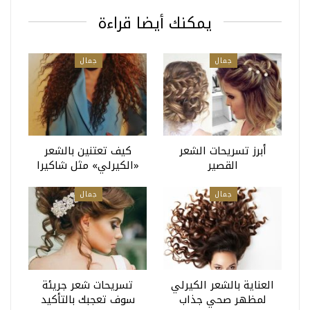
يمكنك أيضا قراءة
جمال
جمال
أبرز تسريحات الشعر
كيف تعتنين بالشعر
القصير
«الكيرلي» مثل شاكيرا
جمال
جمال
العناية بالشعر الكيرلي
تسريحات شعر جريئة
لمظهر صحي جذاب
سوف تعجبك بالتأكيد