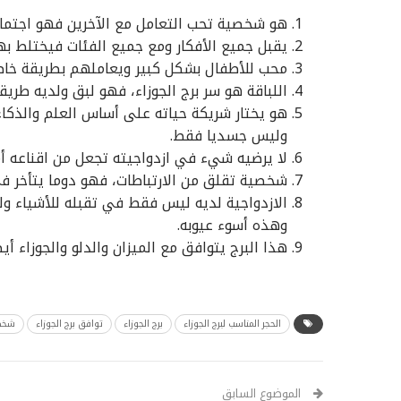
هو شخصية تحب التعامل مع الآخرين فهو اجتماعي
يقبل جميع الأفكار ومع جميع الفئات فيختلط ب
محب للأطفال بشكل كبير ويعاملهم بطريقة خاص
اللباقة هو سر برج الجوزاء، فهو لبق ولديه طريقة
هو يختار شريكة حياته على أساس العلم والذكاء 
وليس جسديا فقط.
لا يرضيه شيء في ازدواجيته تجعل من اقناعه أ
شخصية تقلق من الارتباطات، فهو دوما يتأخر في
الازدواجية لديه ليس فقط في تقبله للأشياء ول
وهذه أسوء عيوبه.
هذا البرج يتوافق مع الميزان والدلو والجوزاء أيض
الحجر المناسب لبرج الجوزاء
برج الجوزاء
توافق برج الجوزاء
شخصي
الموضوع السابق