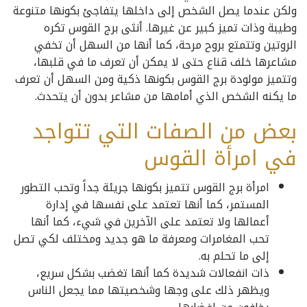
ولكن عندما يصل الشخص إلى داخلها يتفاجئ بكونها متنوعة
وطيبة وذات تميز كبير عن غيرها. أنثى برج القوس تكره
الروتين وتتمتع بروح مرحة، كما أنها من السهل أن تخفي
مشاعرها خلف قناع حتى لا يمكن أن تعرف ما في قلبها،
وتتميز مولودة برج القوس بكونها ذكية ومن السهل أن تعرف
ما يكنه الشخص الذي أمامها من مشاعر بدون أن يتحدث.
بعض من الصفات التي تتواجد
في امرأة القوس
امرأة برج القوس تتميز بكونها جريئة جداً وتحب التطور
المستمر، كما أنها تعتمد على نفسها في إدارة
أعمالها ولا تعتمد على الآخرين في شيء، كما أنها
تحب المغامرات ومعرفة ما هو جديد ومختلف لكي تصل
إلى ما تحلم به.
ذات انفعالات شديدة كما أنها تغضب بشكل سريع،
ويظهر ذلك على وجها وشخصيتها مما يجعل الناس