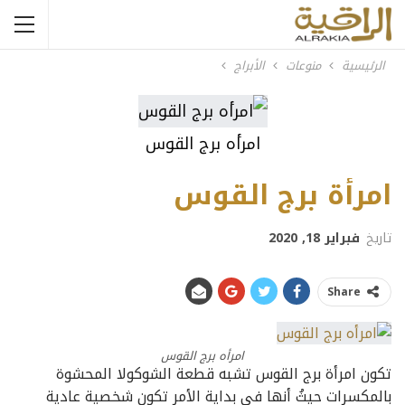
الرئيسية
منوعات
الأبراج
امرأه برج القوس
امرأة برج القوس
تاريخ
فبراير 18, 2020
Share
امرأه برج القوس
تكون امرأة برج القوس تشبه قطعة الشوكولا المحشوة
بالمكسرات حيثُ أنها في بداية الأمر تكون شخصية عادية