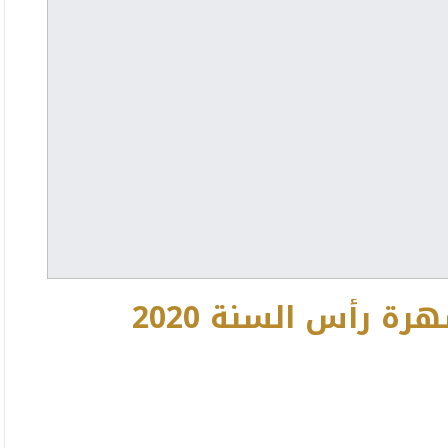
رة رأس السنة 2020