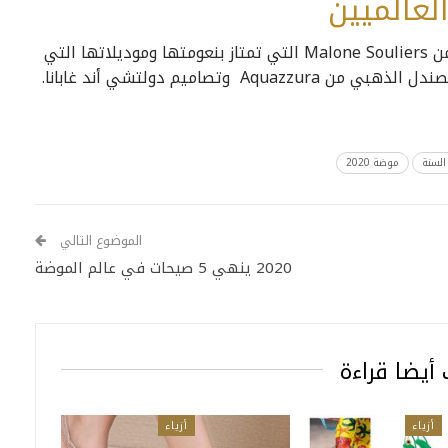
لعالميين
أو من Malone Souliers التي تمتاز بنعومتها وموديلاتها التي
تصاميم دولتشي أند غابانا.
السنة
موضة 2020
الموضوع التالي
2020 ينهي 5 صيحات في عالم الموضة
أيضا قراءة
أزياء
أزياء