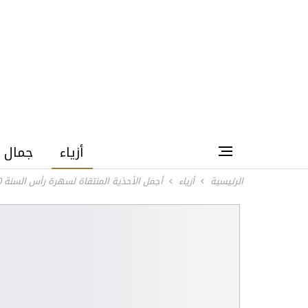
أزياء
جمال
الرئيسية
أزياء
أجمل الأحذية المنتقاة لسهرة رأس السنة 2020