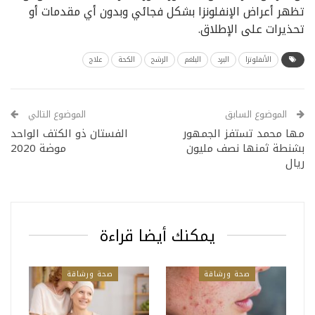
تظهر أعراض الإنفلونزا بشكل فجائي وبدون أي مقدمات أو
تحذيرات على الإطلاق.
الأنفلونزا
البرد
البلغم
الرشح
الكحة
علاج
الموضوع السابق
الموضوع التالي
مها محمد تستفز الجمهور
الفستان ذو الكتف الواحد
بشنطة ثمنها نصف مليون
موضة 2020
ريال
يمكنك أيضا قراءة
صحة ورشاقة
صحة ورشاقة