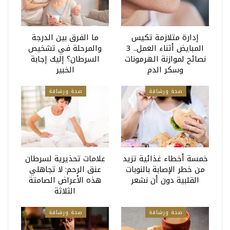
إدارة متلازمة تكيس
ما الفرق بين الدرجة
المبايض أثناء العمل.. 3
والمرحلة في تشخيص
نصائح لموازنة الهرمونات
السرطان؟ إليك إجابة
وسكر الدم
الخبير
صحة ورشاقة
صحة ورشاقة
خمسة أخطاء غذائية تزيد
علامات تحذيرية لسرطان
من خطر الإصابة بالنوبات
عنق الرحم: لا تجاهلي
القلبية دون أن نشعر
هذه الأعراض الصامتة
الثلاثة
صحة ورشاقة
صحة ورشاقة