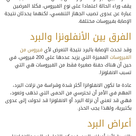
يقف وراء الحالة اعتمادا على نوع الفيروس، فكلا المرضين
عبارة عن عدوى تصيب الجهاز التنفسي، لكنهما يحدثان نتيجة
الإصابة بفيروسات مختلفة.
الفرق بين الأنفلونزا والبرد
وقد تحدث الإصابة بالبرد نتيجة التعرض لأي
فيروس من
الفيروسات
المميزة التي يزيد عددها على 200 فيروس، في
حين أن هناك حفنة صغيرة فقط من الفيروسات هي التي
تسبب الانفلونزا.
عادة ما تكون الانفلوانزا أكثر شدة وشراسة من نزلات البرد،
المهم في الأمر أن تحترسي من الحمى التي تذهب وتعود،
فهي قد تعني أن نزلة البرد أو الانفلونزا قد تحولت إلى عدوى
بكتيرية، ولهذا يجب الحذر.
أعراض البرد