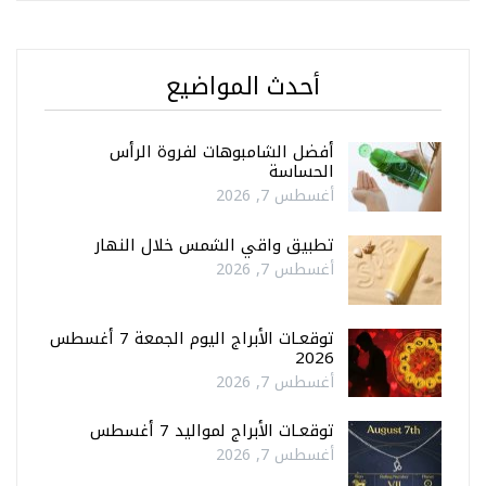
أحدث المواضيع
أفضل الشامبوهات لفروة الرأس
الحساسة
أغسطس 7, 2026
تطبيق واقي الشمس خلال النهار
أغسطس 7, 2026
توقعـات الأبراج اليوم الجمعة 7 أغسطس
2026
أغسطس 7, 2026
توقعـات الأبراج لمواليد 7 أغسطس
أغسطس 7, 2026