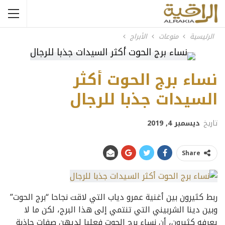
الرئيسية
منوعات
الأبراج
نساء برج الحوت أكثر
السيدات جذبا للرجال
تاريخ
ديسمبر 4, 2019
Share
ربط كثيرون بين أغنية عمرو دياب التي لاقت نجاحا “برج الحوت”
وبين دينا الشربيني التي تنتمي إلى هذا البرج، لكن ما لا
يعرفه كثيرون، أن نساء برج الحوت فعليا لديهن صفات جاذبة