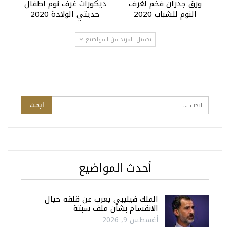
ورق جدران فخم لغرف
ديكورات غرف نوم اطفال
النوم للشباب 2020
حديثي الولادة 2020
تحميل المزيد من المواضيع
أحدث المواضيع
الملك فيليبي يعرب عن قلقه حيال
الانقسام بشأن ملف سبتة
أغسطس 9, 2026