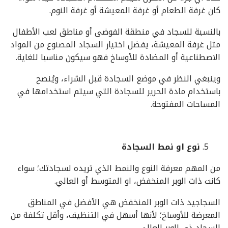
كان غرفة الطعام أو غرفة المعيشة أو غرفة النوم.
بالنسبة للسجاد في منطقة الفوضى أو مناطق لعب الأطفال
مثل غرفة المعيشة، يفضل اختيار السجاد المصنوع من المواد
الاصطناعية أو المضادة للأوساخ فهو سيكون مناسبا للغاية.
وينبغي النظر في موضع السجادة قبل الشراء، ويُنصح
باستخدام مادة الحرير للسجادة التي سيتم استخدامها في
المساحات المفتوحة.
نوع او نمط السجادة
من المهم معرفة النوع والنمط الذي تريده لسجادتك؛ سواء
كانت ذات الوبر المنخفض، او المتوسط أو العالي.
السجاجيد ذات الوبر المنخفض هي الأفضل في المناطق
المعرضة للأوساخ؛ لأنها أسهل في التنظيف، وأقل تكلفة من
السجاد ذي الوبر العالي.