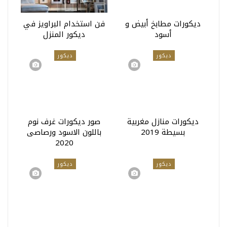
ديكورات مطابخ أبيض و
فن استخدام البراويز في
أسود
ديكور المنزل
ديكور
ديكور
ديكورات منازل مغربية
صور ديكورات غرف نوم
بسيطة 2019
باللون الاسود ورصاصى
2020
ديكور
ديكور