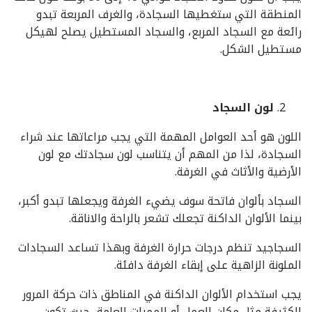
المنطقة التي ستغطيها السجادة، والغرف المربعة تبدو
رائعة مع السجاد المربع، والسجاد المستطيل يصلح لهيكل
مستطيل الشكل.
لون السجاد
اللون هو أحد العوامل المهمة التي يجب مراعاتها عند شراء
السجادة، لذا من المهم أن يتناسب لون سجادتك مع لون
الأرضية والأثاث في الغرفة.
السجاد بألوان فاتحة سوف يضيء الغرفة ويجعلها تبدو أكبر،
بينما الألوان الداكنة تجعلك تشعر بالراحة والاناقة.
السجاجيد تنظم درجات حرارة الغرفة وبهذا تساعد السجادات
الملونة الزاهية على إبقاء الغرفة دافئة.
يجب استخدام الألوان الداكنة في المناطق ذات حركة المرور
الكثيفة مثل مكان العمل أو الممرات العامة، حيث تكون