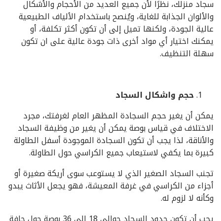
سجاد منزلك، نظرًا لأن جميع العديد من الأحجام والأشكال
والألوان الجذابة للغاية، ويُنصح باستخدام الألياف الطبيعية
عالية الجودة، ولكنها تميل إلى أن تكون أكثر تكلفة، أو
يمكنك اختيار أي مواد أخرى ذات جودة عالية على ان تكون
سهلة التنظيف.
حجم واشكال السجاد
يمكن أن يغير حجم السجادة المظهر العام لغرفتك، مجرد
الاختلاف في قياس بوصة يمكن أن يغير من وظيفة السجاد
والأناقة، لذا يجب أن تكون السجادة الموجودة أسفل الطاولة
كبيرة بما يكفي لاستيعاب جميع الكراسي حول الطاولة.
تجنب السجاد الصغير الذي لا يستوعب سوى أريكة صغيرة أو
أجزاء من الكراسي في غرفة المعيشة، فهو يجعل الأثاث يبدو
وكأنه لا لزوم له.
يجب أن تكون حدود السجاد حوالي 18 إلى 36 بوصة حول حافة