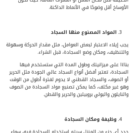
الأوساخ أقل وضوحًا في الأنماط الداكنة.
المواد المصنوع منها السجاد
يجب إيلاء الاعتبار لبعض العوامل، مثل مقدار الحركة وسهولة
والتنظيف، ومكان وضع السجادة، قبل الشراء.
بناءًا على ميزانيتك وطول المدة التي ستستخدم فيها
السجادة، تعتبر أفضل أنواع السجاد عالي الجودة مثل الحرير
أو الصوف، والسجاد القطني لا يدوم لفترة أطول من الوقت
وهو غير مكلف، كما يمكن تصنيع مواد السجادة من الصوف
والنايلون والبولي بروبيلين والحرير والقطن.
وظيفة ومكان السجادة
حدد أي جزء من المنزل سيتم استخدام السجادة فيه، سواء