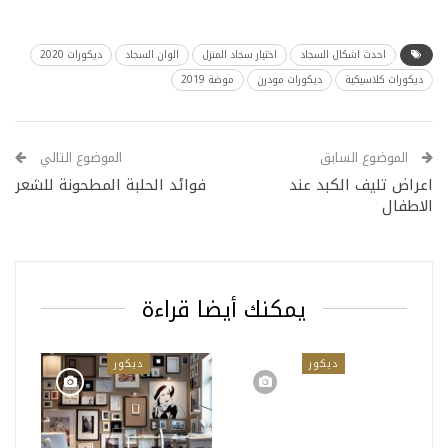
احدث اشكال السجاد
اختيار سجاد المنزل
الوان السجاد
ديكورات 2020
ديكورات كلاسيكية
ديكورات مودرن
موضة 2019
الموضوع السابق
الموضوع التالي
اعراض تليف الكبد عند
فوائد الحلبة المطحونة للشعر
الاطفال
يمكنك أيضا قراءة
ديكور
ديكور