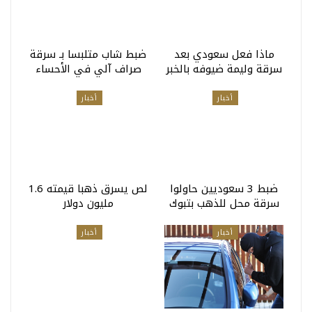
ماذا فعل سعودي بعد
ضبط شاب متلبسا بـ سرقة
سرقة وليمة ضيوفه بالخبر
صراف آلي في الأحساء
أخبار
أخبار
ضبط 3 سعوديين حاولوا
لص يسرق ذهبا قيمته 1.6
سرقة محل للذهب بتبوك
مليون دولار
أخبار
أخبار