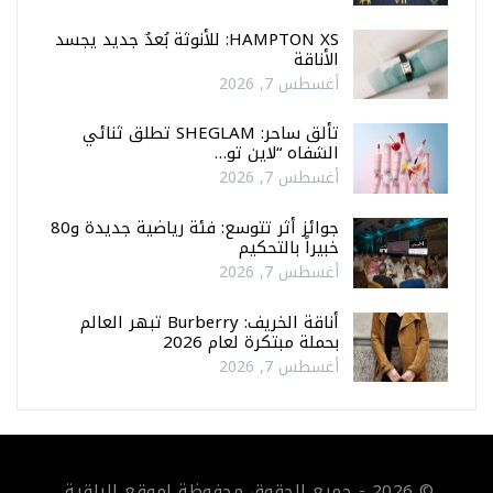
HAMPTON XS: للأنوثة بُعدٌ جديد يجسد
الأناقة
أغسطس 7, 2026
تألق ساحر: SHEGLAM تطلق ثنائي
الشفاه “لاين تو…
أغسطس 7, 2026
جوائز أثر تتوسع: فئة رياضية جديدة و80
خبيراً بالتحكيم
أغسطس 7, 2026
أناقة الخريف: Burberry تبهر العالم
بحملة مبتكرة لعام 2026
أغسطس 7, 2026
© 2026 - جميع الحقوق محفوظة لموقع الراقية